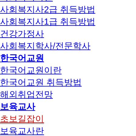
사회복지사2급 취득방법
사회복지사1급 취득방법
건강가정사
사회복지학사/전문학사
한국어교원
한국어교원이란
한국어교원 취득방법
해외취업전망
보육교사
초보길잡이
보육교사란