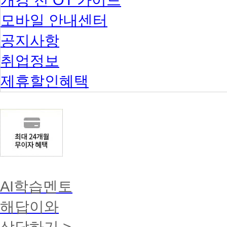
모바일 안내센터
공지사항
취업정보
제휴할인혜택
AI학습멘토
해답이와
상담하기 >