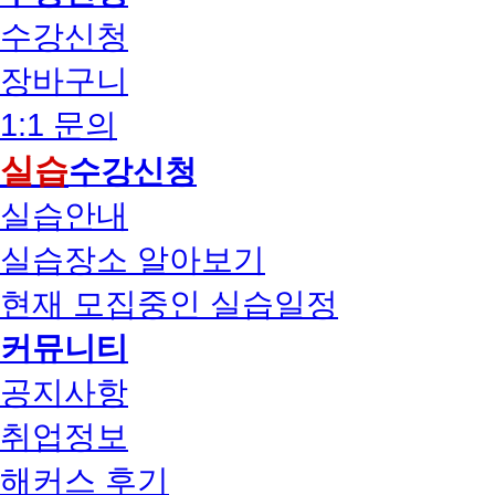
수강신청
장바구니
1:1 문의
실습
수강신청
실습안내
실습장소 알아보기
현재 모집중인 실습일정
커뮤니티
공지사항
취업정보
해커스 후기