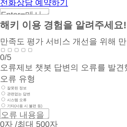
전화상담 예약하기
해키 이용 경험을 알려주세요!
만족도 평가
서비스 개선을 위해 
0
/5
오류제보
챗봇 답변의 오류를 발견
오류 유형
잘못된 정보
관련없는 답변
시스템 오류
기타(사용 시 불편 등)
0
자 /최대 500자