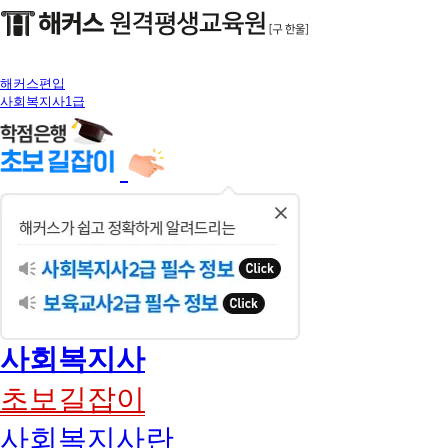
해커스편입
사회복지사1급
닫
기
사회복지사
초보길잡이
사회복지사란