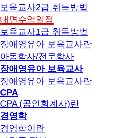
보육교사2급 취득방법
대면수업일정
보육교사1급 취득방법
장애영유아 보육교사란
아동학사/전문학사
장애영유아 보육교사
장애영유아 보육교사란
CPA
CPA (공인회계사)란
경영학
경영학이란