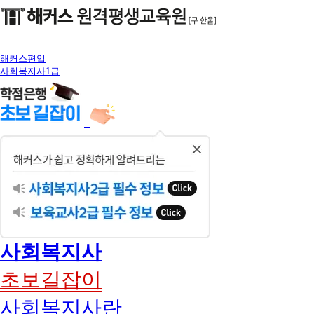
해커스편입
사회복지사1급
닫
기
사회복지사
초보길잡이
사회복지사란