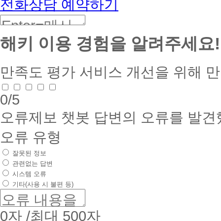
전화상담 예약하기
해키 이용 경험을 알려주세요!
만족도 평가
서비스 개선을 위해 
0
/5
오류제보
챗봇 답변의 오류를 발견
오류 유형
잘못된 정보
관련없는 답변
시스템 오류
기타(사용 시 불편 등)
0
자 /최대 500자