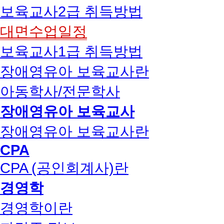
보육교사2급 취득방법
대면수업일정
보육교사1급 취득방법
장애영유아 보육교사란
아동학사/전문학사
장애영유아 보육교사
장애영유아 보육교사란
CPA
CPA (공인회계사)란
경영학
경영학이란