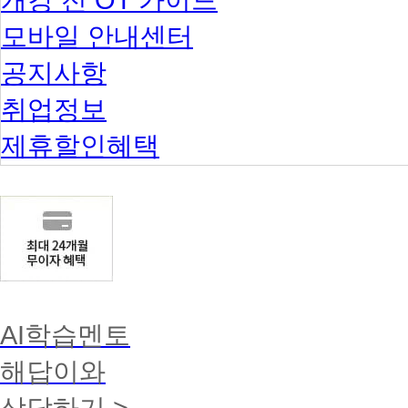
모바일 안내센터
공지사항
취업정보
제휴할인혜택
AI학습멘토
해답이와
상담하기 >