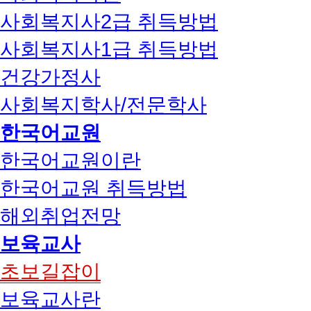
사회복지사2급 취득방법
사회복지사1급 취득방법
건강가정사
사회복지학사/전문학사
한국어교원
한국어교원이란
한국어교원 취득방법
해외취업전망
보육교사
초보길잡이
보육교사란