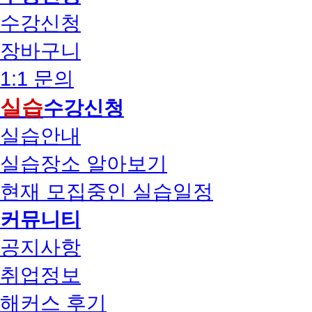
수강신청
장바구니
1:1 문의
실습
수강신청
실습안내
실습장소 알아보기
현재 모집중인 실습일정
커뮤니티
공지사항
취업정보
해커스 후기