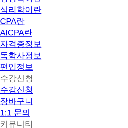
심리학이란
CPA란
AICPA란
자격증정보
독학사정보
편입정보
수강신청
수강신청
장바구니
1:1 문의
커뮤니티