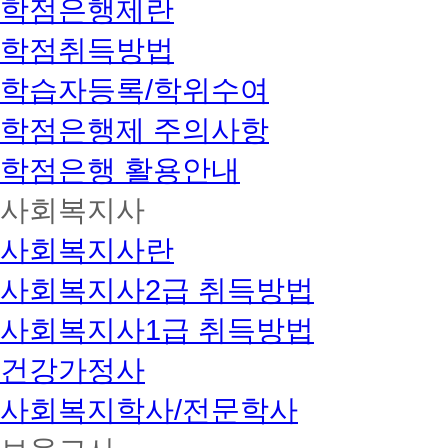
학점은행제란
학점취득방법
학습자등록/학위수여
학점은행제 주의사항
학점은행 활용안내
사회복지사
사회복지사란
사회복지사2급 취득방법
사회복지사1급 취득방법
건강가정사
사회복지학사/전문학사