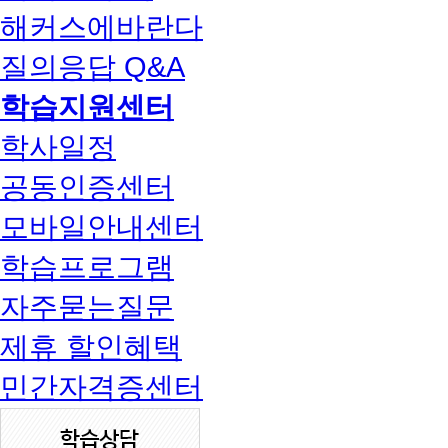
해커스에바란다
질의응답 Q&A
학습지원센터
학사일정
공동인증센터
모바일안내센터
학습프로그램
자주묻는질문
제휴 할인혜택
민간자격증센터