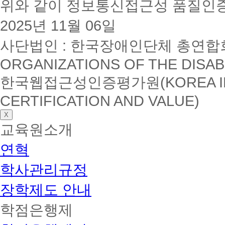
위와 같이 정보통신접근성 품질인
2025년 11월 06일
사단법인 : 한국장애인단체 총연합회(K
ORGANIZATIONS OF THE DISAB
한국웹접근성인증평가원(KOREA INSTI
CERTIFICATION AND VALUE)
X
교육원소개
연혁
학사관리규정
장학제도 안내
학점은행제