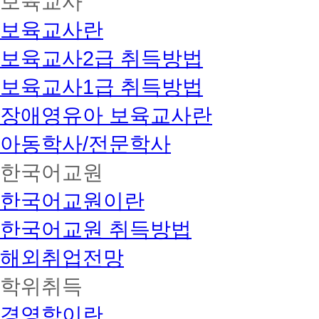
보육교사
보육교사란
보육교사2급 취득방법
보육교사1급 취득방법
장애영유아 보육교사란
아동학사/전문학사
한국어교원
한국어교원이란
한국어교원 취득방법
해외취업전망
학위취득
경영학이란