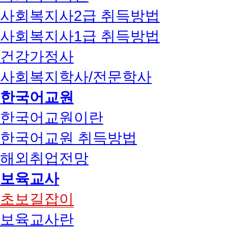
사회복지사2급 취득방법
사회복지사1급 취득방법
건강가정사
사회복지학사/전문학사
한국어교원
한국어교원이란
한국어교원 취득방법
해외취업전망
보육교사
초보길잡이
보육교사란