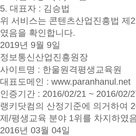
5. 대표자 : 김승법
위 서비스는 콘텐츠산업진흥법 제2
였음을 확인합니다.
2019년 9월 9일
정보통신산업진흥원장
사이트명 : 한울원격평생교육원
대표도메인 : www.paranhanul.net
인증기간 : 2016/02/21 ~ 2016/02/2
랭키닷컴의 산정기준에 의거하여 20
제/평생교육 분야 1위를 차지하였
2016년 03월 04일