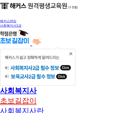
해커스편입
사회복지사1급
닫
기
사회복지사
초보길잡이
사회복지사란