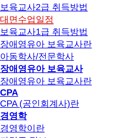
보육교사2급 취득방법
대면수업일정
보육교사1급 취득방법
장애영유아 보육교사란
아동학사/전문학사
장애영유아 보육교사
장애영유아 보육교사란
CPA
CPA (공인회계사)란
경영학
경영학이란