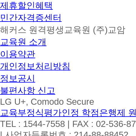
제휴할인혜택
민간자격증센터
해커스 원격평생교육원 (주)교암
교육원 소개
이용약관
개인정보처리방침
정보공시
불편사항 신고
LG U+, Comodo Secure
교육부정식평가인정 학점은행제 
TEL : 1544-7558 | FAX : 02-536-8
| 사업자등록번호 : 214-88-88452