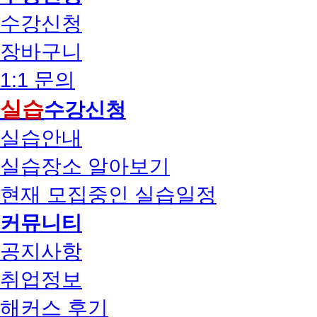
수강신청
장바구니
1:1 문의
실습
수강신청
실습안내
실습장소 알아보기
현재 모집중인 실습일정
커뮤니티
공지사항
취업정보
해커스 후기