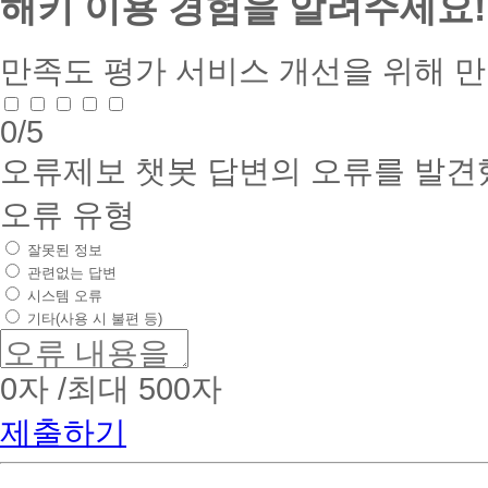
해키 이용 경험을 알려주세요!
만족도 평가
서비스 개선을 위해 
0
/5
오류제보
챗봇 답변의 오류를 발견
오류 유형
잘못된 정보
관련없는 답변
시스템 오류
기타(사용 시 불편 등)
0
자 /최대 500자
제출하기