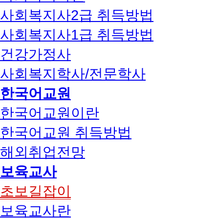
사회복지사2급 취득방법
사회복지사1급 취득방법
건강가정사
사회복지학사/전문학사
한국어교원
한국어교원이란
한국어교원 취득방법
해외취업전망
보육교사
초보길잡이
보육교사란