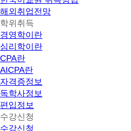
해외취업전망
학위취득
경영학이란
심리학이란
CPA란
AICPA란
자격증정보
독학사정보
편입정보
수강신청
수강신청