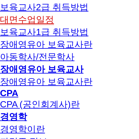
보육교사2급 취득방법
대면수업일정
보육교사1급 취득방법
장애영유아 보육교사란
아동학사/전문학사
장애영유아 보육교사
장애영유아 보육교사란
CPA
CPA (공인회계사)란
경영학
경영학이란