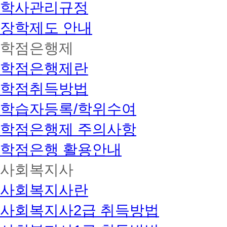
학사관리규정
장학제도 안내
학점은행제
학점은행제란
학점취득방법
학습자등록/학위수여
학점은행제 주의사항
학점은행 활용안내
사회복지사
사회복지사란
사회복지사2급 취득방법