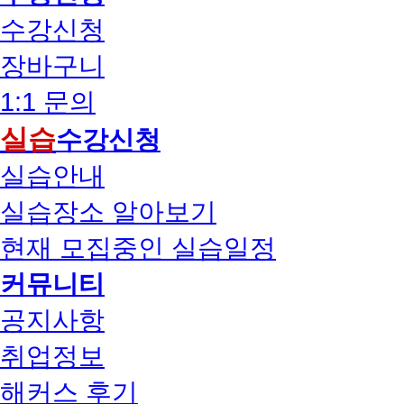
수강신청
장바구니
1:1 문의
실습
수강신청
실습안내
실습장소 알아보기
현재 모집중인 실습일정
커뮤니티
공지사항
취업정보
해커스 후기