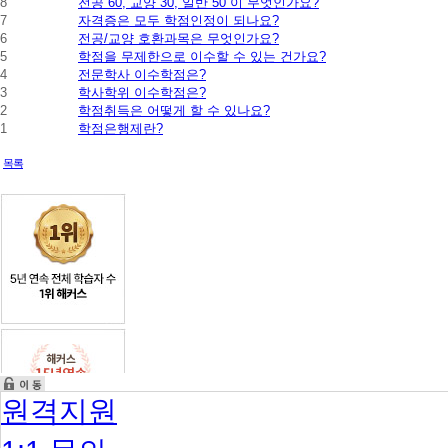
묻
8
전공 60, 교양 30, 일반 50 이 무엇인가요?
는
7
자격증은 모두 학점인정이 되나요?
질
6
전공/교양 호환과목은 무엇인가요?
문
5
학점을 무제한으로 이수할 수 있는 건가요?
4
전문학사 이수학점은?
3
학사학위 이수학점은?
2
학점취득은 어떻게 할 수 있나요?
1
학점은행제란?
목록
원격지원