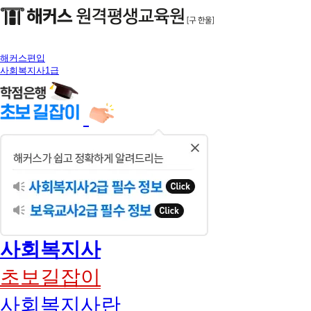
해커스편입
사회복지사1급
닫
기
사회복지사
초보길잡이
사회복지사란