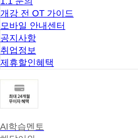
1:1 문의
개강 전 OT 가이드
모바일 안내센터
공지사항
취업정보
제휴할인혜택
AI학습멘토