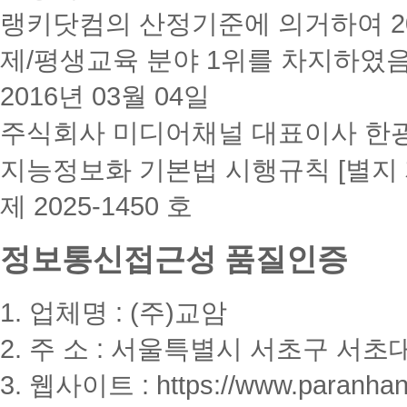
랭키닷컴의 산정기준에 의거하여 20
제/평생교육 분야 1위를 차지하였
2016년 03월 04일
주식회사 미디어채널 대표이사 한
지능정보화 기본법 시행규칙 [별지 
제 2025-1450 호
정보통신접근성 품질인증
1. 업체명 : (주)교암
2. 주 소 : 서울특별시 서초구 서초대
3. 웹사이트 : https://www.paranhanu