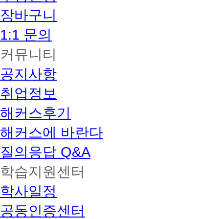
장바구니
1:1 문의
커뮤니티
공지사항
취업정보
해커스후기
해커스에 바란다
질의응답 Q&A
학습지원센터
학사일정
공동인증센터