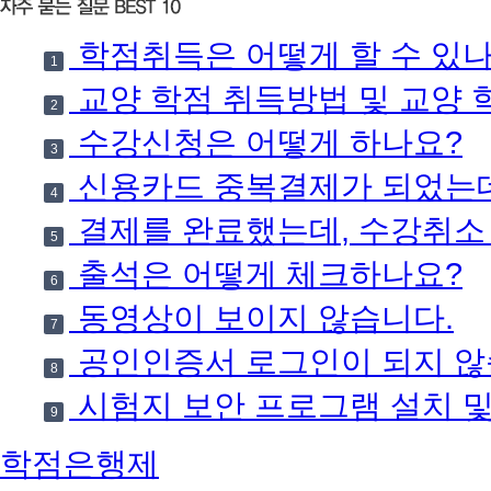
학점취득은 어떻게 할 수 있나
1
교양 학점 취득방법 및 교양 
2
수강신청은 어떻게 하나요?
3
신용카드 중복결제가 되었는데
4
결제를 완료했는데, 수강취소
5
출석은 어떻게 체크하나요?
6
동영상이 보이지 않습니다.
7
공인인증서 로그인이 되지 않
8
시험지 보안 프로그램 설치 
9
학점은행제