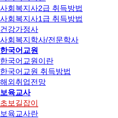
사회복지사2급 취득방법
사회복지사1급 취득방법
건강가정사
사회복지학사/전문학사
한국어교원
한국어교원이란
한국어교원 취득방법
해외취업전망
보육교사
초보길잡이
보육교사란