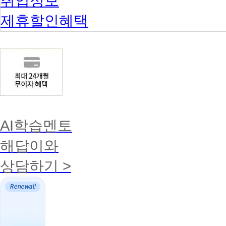
취업정보
제휴할인혜택
AI학습멘토
해답이와
상담하기 >