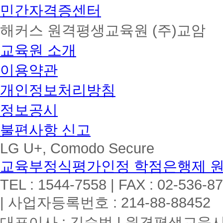
민간자격증센터
해커스 원격평생교육원 (주)교암
교육원 소개
이용약관
개인정보처리방침
정보공시
불편사항 신고
LG U+, Comodo Secure
교육부정식평가인정 학점은행제 
TEL : 1544-7558 | FAX : 02-536-8
| 사업자등록번호 : 214-88-88452
대표이사 : 김승범 | 원격평생교육시설