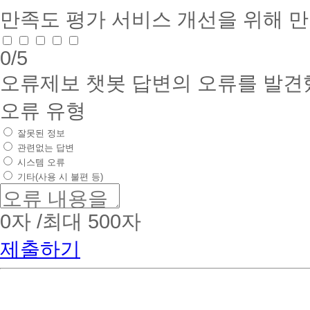
만족도 평가
서비스 개선을 위해 
0
/5
오류제보
챗봇 답변의 오류를 발견
오류 유형
잘못된 정보
관련없는 답변
시스템 오류
기타(사용 시 불편 등)
0
자 /최대 500자
제출하기