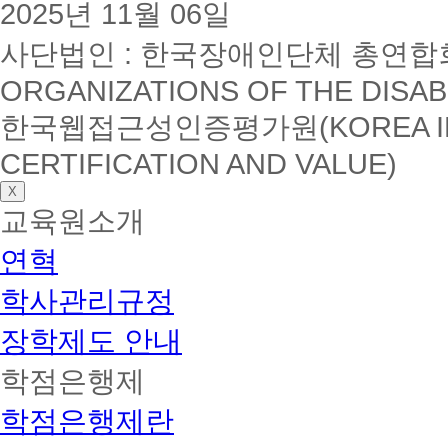
2025년 11월 06일
사단법인 : 한국장애인단체 총연합회(K
ORGANIZATIONS OF THE DISAB
한국웹접근성인증평가원(KOREA INSTI
CERTIFICATION AND VALUE)
X
교육원소개
연혁
학사관리규정
장학제도 안내
학점은행제
학점은행제란