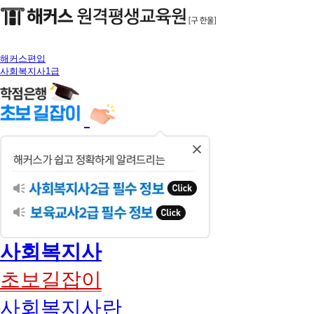
해커스편입
사회복지사1급
닫
기
사회복지사
초보길잡이
사회복지사란