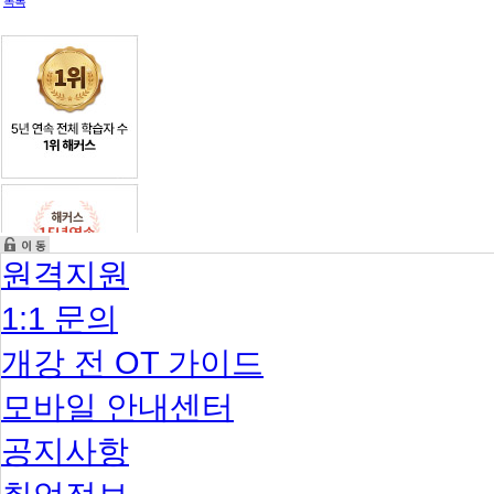
는
목록
질
문
원격지원
1:1 문의
개강 전 OT 가이드
모바일 안내센터
공지사항