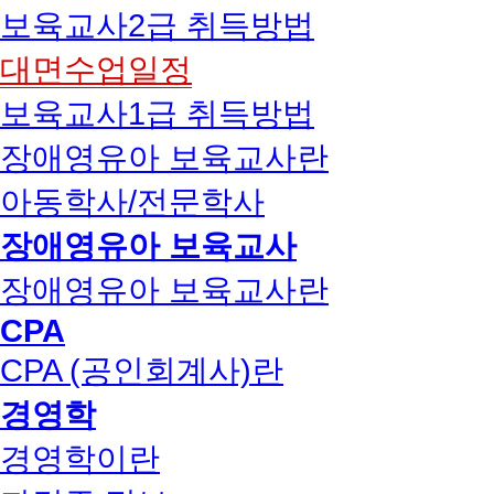
보육교사2급 취득방법
대면수업일정
보육교사1급 취득방법
장애영유아 보육교사란
아동학사/전문학사
장애영유아 보육교사
장애영유아 보육교사란
CPA
CPA (공인회계사)란
경영학
경영학이란