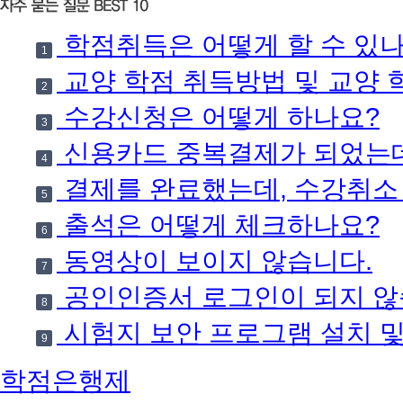
학점취득은 어떻게 할 수 있나
1
교양 학점 취득방법 및 교양 
2
수강신청은 어떻게 하나요?
3
신용카드 중복결제가 되었는데
4
결제를 완료했는데, 수강취소
5
출석은 어떻게 체크하나요?
6
동영상이 보이지 않습니다.
7
공인인증서 로그인이 되지 않
8
시험지 보안 프로그램 설치 
9
학점은행제