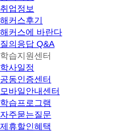
취업정보
해커스후기
해커스에 바란다
질의응답 Q&A
학습지원센터
학사일정
공동인증센터
모바일안내센터
학습프로그램
자주묻는질문
제휴할인혜택