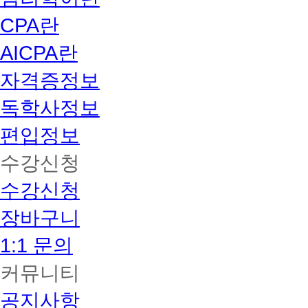
CPA란
AICPA란
자격증정보
독학사정보
편입정보
수강신청
수강신청
장바구니
1:1 문의
커뮤니티
공지사항