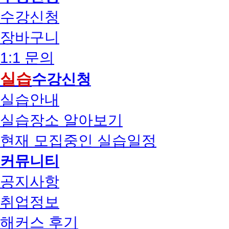
수강신청
장바구니
1:1 문의
실습
수강신청
실습안내
실습장소 알아보기
현재 모집중인 실습일정
커뮤니티
공지사항
취업정보
해커스 후기