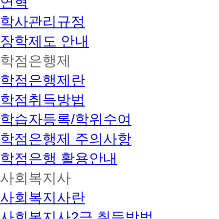
연혁
학사관리규정
장학제도 안내
학점은행제
학점은행제란
학점취득방법
학습자등록/학위수여
학점은행제 주의사항
학점은행 활용안내
사회복지사
사회복지사란
사회복지사2급 취득방법