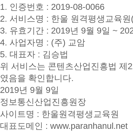
정
1. 인증번호 : 2019-08-0066
법
기
2. 서비스명 : 한울 원격평생교육원(www
준
실
3. 유효기간 : 2019년 9월 9일 ~ 20
습
완
료
4. 사업자명 : (주) 교암
5. 대표자 : 김승법
위 서비스는 콘텐츠산업진흥법 제2
였음을 확인합니다.
2019년 9월 9일
정보통신산업진흥원장
사이트명 : 한울원격평생교육원
대표도메인 : www.paranhanul.net