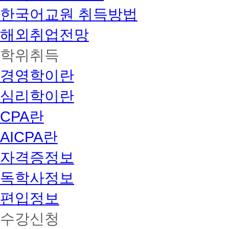
한국어교원 취득방법
해외취업전망
학위취득
경영학이란
심리학이란
CPA란
AICPA란
자격증정보
독학사정보
편입정보
수강신청