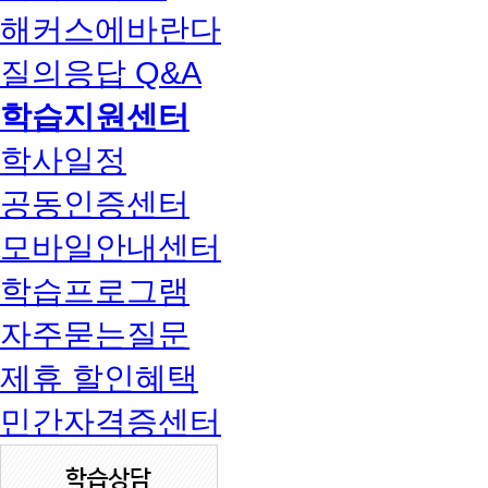
해커스에바란다
질의응답 Q&A
학습지원센터
학사일정
공동인증센터
모바일안내센터
학습프로그램
자주묻는질문
제휴 할인혜택
민간자격증센터