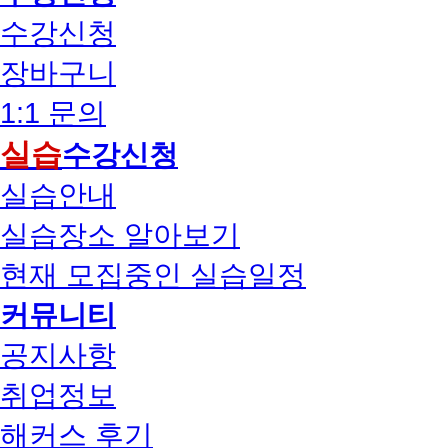
수강신청
장바구니
1:1 문의
실습
수강신청
실습안내
실습장소 알아보기
현재 모집중인 실습일정
커뮤니티
공지사항
취업정보
해커스 후기