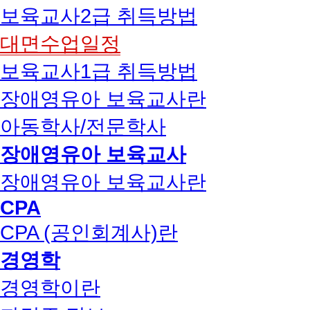
보육교사2급 취득방법
대면수업일정
보육교사1급 취득방법
장애영유아 보육교사란
아동학사/전문학사
장애영유아 보육교사
장애영유아 보육교사란
CPA
CPA (공인회계사)란
경영학
경영학이란