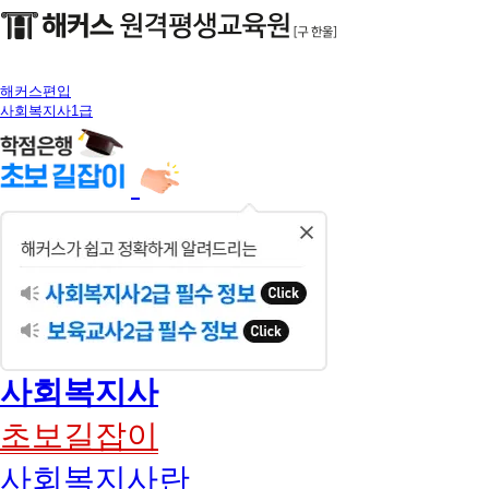
해커스편입
사회복지사1급
닫
기
사회복지사
초보길잡이
사회복지사란