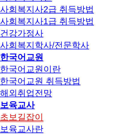
사회복지사2급 취득방법
사회복지사1급 취득방법
건강가정사
사회복지학사/전문학사
한국어교원
한국어교원이란
한국어교원 취득방법
해외취업전망
보육교사
초보길잡이
보육교사란