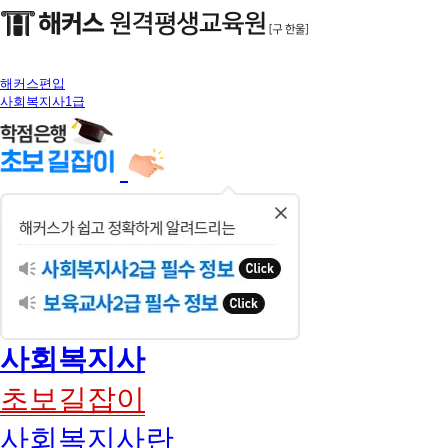
해커스편입
사회복지사1급
닫
기
사회복지사
초보길잡이
사회복지사란