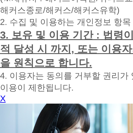
내
해커스종로/해커스/해커스유학)
에
전
2. 수집 및 이용하는 개인정보 항목
화
드
리
3. 보유 및 이용 기간 : 법
겠
습
적 달성 시 까지, 또는 이용
니
다.
을 원칙으로 합니다.
4. 이용자는 동의를 거부할 권리가
이용이 제한됩니다.
X