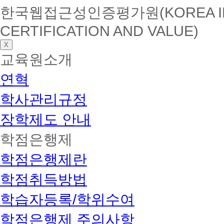
한국웹접근성인증평가원(KOREA INSTI
CERTIFICATION AND VALUE)
X
교육원소개
연혁
학사관리규정
장학제도 안내
학점은행제
학점은행제란
학점취득방법
학습자등록/학위수여
학점은행제 주의사항