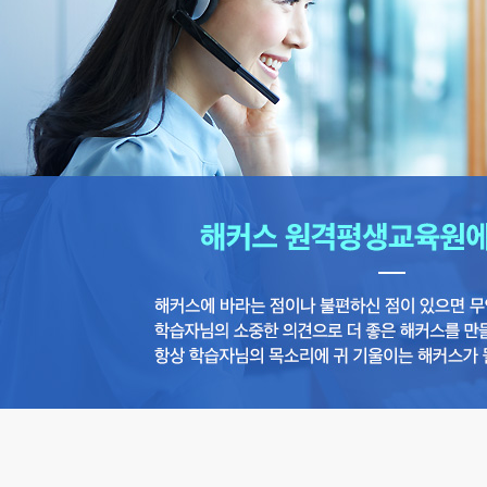
해
커
스
원