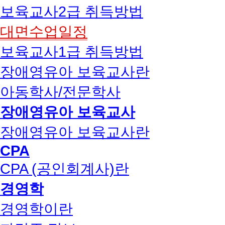
보육교사2급 취득방법
대면수업일정
보육교사1급 취득방법
장애영유아 보육교사란
아동학사/전문학사
장애영유아 보육교사
장애영유아 보육교사란
CPA
CPA (공인회계사)란
경영학
경영학이란