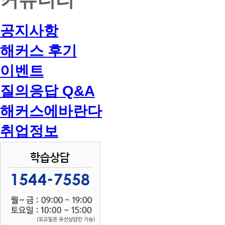
공지사항
해커스 후기
이벤트
질의응답 Q&A
해커스에바란다
취업정보