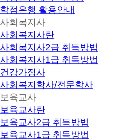
학점은행 활용안내
사회복지사
사회복지사란
사회복지사2급 취득방법
사회복지사1급 취득방법
건강가정사
사회복지학사/전문학사
보육교사
보육교사란
보육교사2급 취득방법
보육교사1급 취득방법