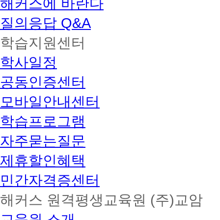
해커스에 바란다
질의응답 Q&A
학습지원센터
학사일정
공동인증센터
모바일안내센터
학습프로그램
자주묻는질문
제휴할인혜택
민간자격증센터
해커스 원격평생교육원 (주)교암
교육원 소개