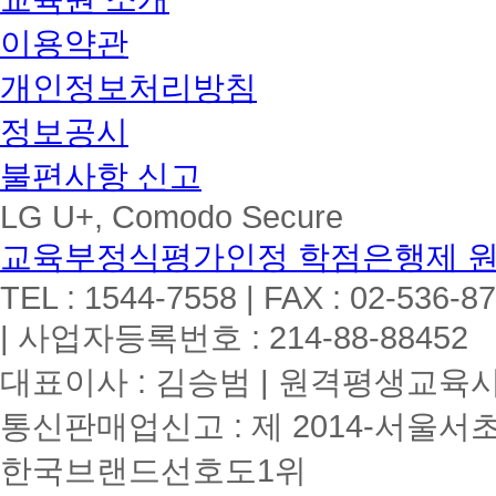
이용약관
개인정보처리방침
정보공시
불편사항 신고
LG U+, Comodo Secure
교육부정식평가인정 학점은행제 
TEL : 1544-7558 | FAX : 02-536-8
| 사업자등록번호 : 214-88-88452
대표이사 : 김승범 | 원격평생교육시설
통신판매업신고 : 제 2014-서울서초
한국브랜드선호도1위