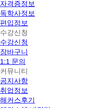
자격증정보
독학사정보
편입정보
수강신청
수강신청
장바구니
1:1 문의
커뮤니티
공지사항
취업정보
해커스후기