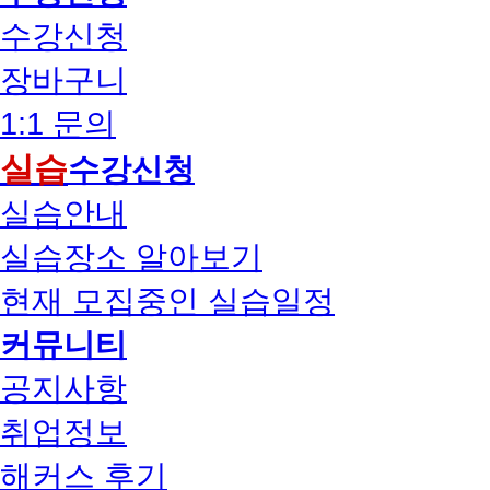
수강신청
장바구니
1:1 문의
실습
수강신청
실습안내
실습장소 알아보기
현재 모집중인 실습일정
커뮤니티
공지사항
취업정보
해커스 후기