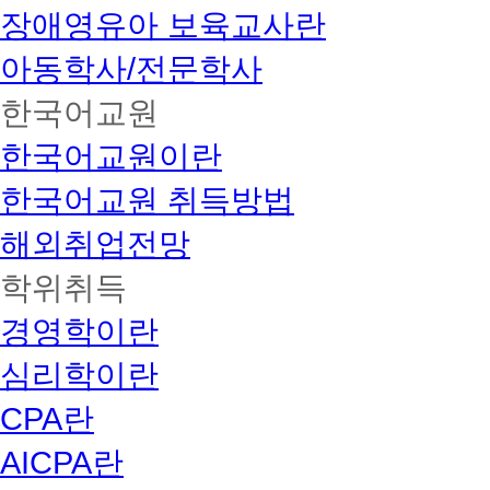
장애영유아 보육교사란
아동학사/전문학사
한국어교원
한국어교원이란
한국어교원 취득방법
해외취업전망
학위취득
경영학이란
심리학이란
CPA란
AICPA란