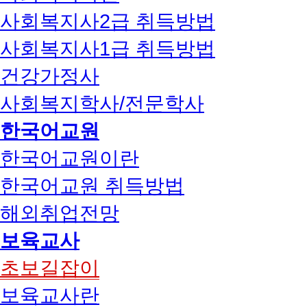
사회복지사2급 취득방법
사회복지사1급 취득방법
건강가정사
사회복지학사/전문학사
한국어교원
한국어교원이란
한국어교원 취득방법
해외취업전망
보육교사
초보길잡이
보육교사란