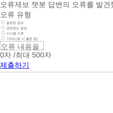
오류제보
챗봇 답변의 오류를 발견
오류 유형
잘못된 정보
관련없는 답변
시스템 오류
기타(사용 시 불편 등)
0
자 /최대 500자
제출하기