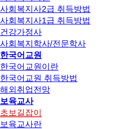
사회복지사2급 취득방법
사회복지사1급 취득방법
건강가정사
사회복지학사/전문학사
한국어교원
한국어교원이란
한국어교원 취득방법
해외취업전망
보육교사
초보길잡이
보육교사란