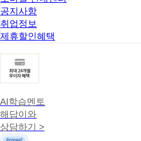
공지사항
취업정보
제휴할인혜택
AI학습멘토
해답이와
상담하기 >