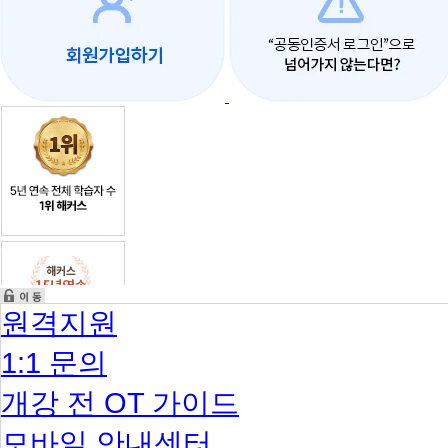
원격지원
1:1 문의
개강 전 OT 가이드
모바일 안내센터