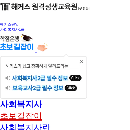
해커스편입
사회복지사1급
닫
기
사회복지사
초보길잡이
사회복지사란