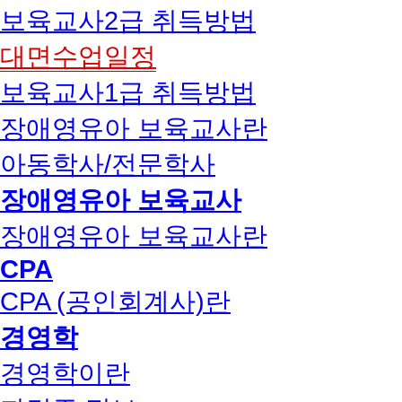
보육교사2급 취득방법
대면수업일정
보육교사1급 취득방법
장애영유아 보육교사란
아동학사/전문학사
장애영유아 보육교사
장애영유아 보육교사란
CPA
CPA (공인회계사)란
경영학
경영학이란