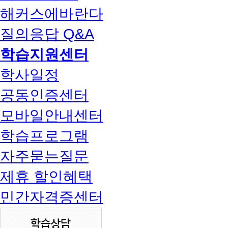
해커스에바란다
질의응답 Q&A
학습지원센터
학사일정
공동인증센터
모바일안내센터
학습프로그램
자주묻는질문
제휴 할인혜택
민간자격증센터