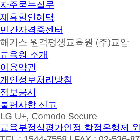
자주묻는질문
제휴할인혜택
민간자격증센터
해커스 원격평생교육원 (주)교암
교육원 소개
이용약관
개인정보처리방침
정보공시
불편사항 신고
LG U+, Comodo Secure
교육부정식평가인정 학점은행제 
TEL : 1544-7558 | FAX : 02-536-8