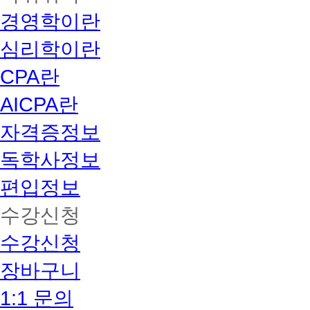
경영학이란
심리학이란
CPA란
AICPA란
자격증정보
독학사정보
편입정보
수강신청
수강신청
장바구니
1:1 문의