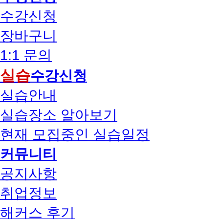
수강신청
장바구니
1:1 문의
실습
수강신청
실습안내
실습장소 알아보기
현재 모집중인 실습일정
커뮤니티
공지사항
취업정보
해커스 후기