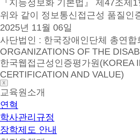
『지능정보화 기본법』 제47조제1항
위와 같이 정보통신접근성 품질인
2025년 11월 06일
사단법인 : 한국장애인단체 총연합회(K
ORGANIZATIONS OF THE DISAB
한국웹접근성인증평가원(KOREA INSTI
CERTIFICATION AND VALUE)
X
교육원소개
연혁
학사관리규정
장학제도 안내