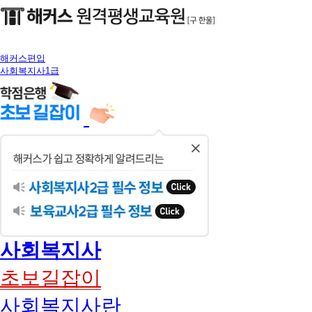
해커스편입
사회복지사1급
닫
기
사회복지사
초보길잡이
사회복지사란