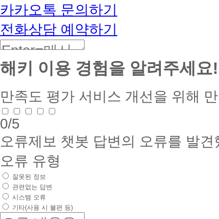
카카오톡 문의하기
전화상담 예약하기
해키 이용 경험을 알려주세요!
만족도 평가
서비스 개선을 위해 
0
/5
오류제보
챗봇 답변의 오류를 발견
오류 유형
잘못된 정보
관련없는 답변
시스템 오류
기타(사용 시 불편 등)