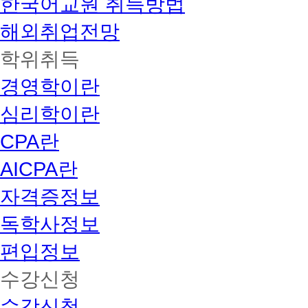
한국어교원 취득방법
해외취업전망
학위취득
경영학이란
심리학이란
CPA란
AICPA란
자격증정보
독학사정보
편입정보
수강신청
수강신청