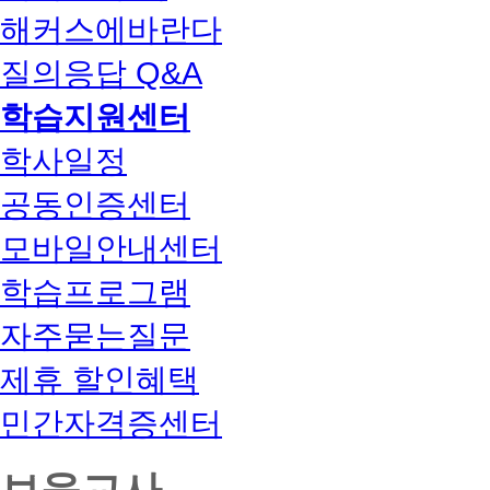
해커스에바란다
질의응답 Q&A
학습지원센터
학사일정
공동인증센터
모바일안내센터
학습프로그램
자주묻는질문
제휴 할인혜택
민간자격증센터
보육교사