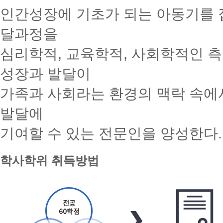
학
인간성장에 기초가 되는 아동기를 
사
달과정을
심리학적, 교육학적, 사회학적인 
성장과 발달이
가족과 사회라는 환경의 맥락 속에
발달에
기여할 수 있는 전문인을 양성한다.
학사학위 취득방법