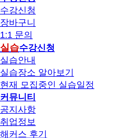
수강신청
장바구니
1:1 문의
실습
수강신청
실습안내
실습장소 알아보기
현재 모집중인 실습일정
커뮤니티
공지사항
취업정보
해커스 후기