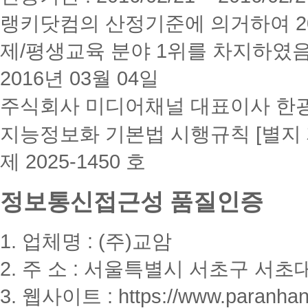
랭키닷컴의 산정기준에 의거하여 20
제/평생교육 분야 1위를 차지하였
2016년 03월 04일
주식회사 미디어채널 대표이사 한
지능정보화 기본법 시행규칙 [별지 
제 2025-1450 호
정보통신접근성 품질인증
1. 업체명 : (주)교암
2. 주 소 : 서울특별시 서초구 서초대
3. 웹사이트 : https://www.paranhanu