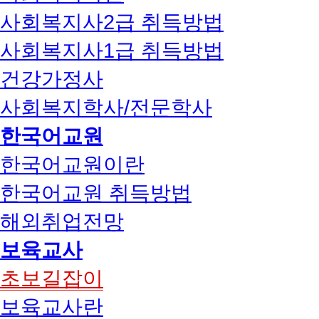
사회복지사2급 취득방법
사회복지사1급 취득방법
건강가정사
사회복지학사/전문학사
한국어교원
한국어교원이란
한국어교원 취득방법
해외취업전망
보육교사
초보길잡이
보육교사란