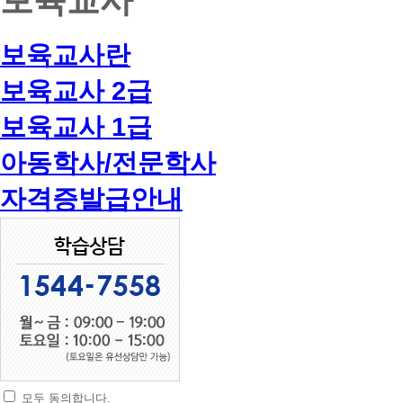
보육교사란
보육교사 2급
보육교사 1급
아동학사/전문학사
자격증발급안내
모두 동의합니다.