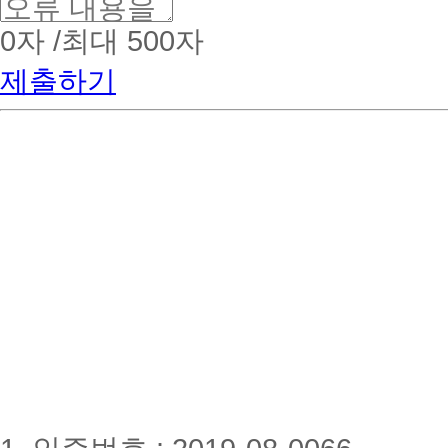
0
자 /최대 500자
제출하기