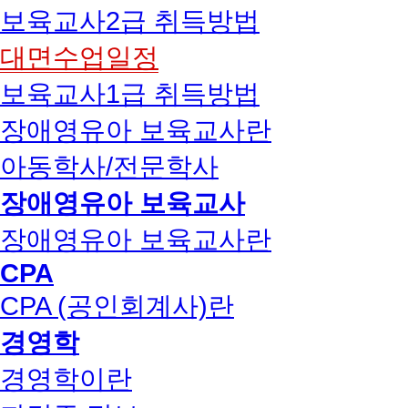
보육교사2급 취득방법
대면수업일정
보육교사1급 취득방법
장애영유아 보육교사란
아동학사/전문학사
장애영유아 보육교사
장애영유아 보육교사란
CPA
CPA (공인회계사)란
경영학
경영학이란