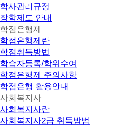
학사관리규정
장학제도 안내
학점은행제
학점은행제란
학점취득방법
학습자등록/학위수여
학점은행제 주의사항
학점은행 활용안내
사회복지사
사회복지사란
사회복지사2급 취득방법