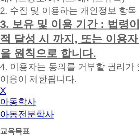
전
2. 수집 및 이용하는 개인정보 항목
화
드
리
3. 보유 및 이용 기간 : 법
겠
습
적 달성 시 까지, 또는 이용
니
다.
을 원칙으로 합니다.
4. 이용자는 동의를 거부할 권리가
이용이 제한됩니다.
X
아동학사
아동전문학사
아
교육목표
동