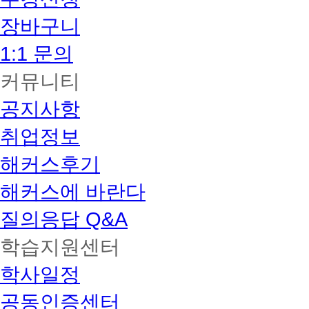
장바구니
1:1 문의
커뮤니티
공지사항
취업정보
해커스후기
해커스에 바란다
질의응답 Q&A
학습지원센터
학사일정
공동인증센터