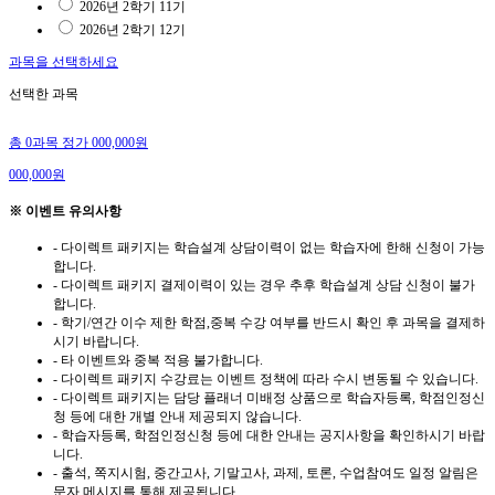
2026년 2학기 11기
2026년 2학기 12기
과목
을 선택하세요
선택한 과목
총 0과목
정가
000,000
원
000,000
원
※ 이벤트 유의사항
- 다이렉트 패키지는 학습설계 상담이력이 없는 학습자에 한해 신청이 가능
합니다.
- 다이렉트 패키지 결제이력이 있는 경우 추후 학습설계 상담 신청이 불가
합니다.
- 학기/연간 이수 제한 학점,중복 수강 여부를 반드시 확인 후 과목을 결제하
시기 바랍니다.
- 타 이벤트와 중복 적용 불가합니다.
- 다이렉트 패키지 수강료는 이벤트 정책에 따라 수시 변동될 수 있습니다.
- 다이렉트 패키지는 담당 플래너 미배정 상품으로 학습자등록, 학점인정신
청 등에 대한 개별 안내 제공되지 않습니다.
- 학습자등록, 학점인정신청 등에 대한 안내는 공지사항을 확인하시기 바랍
니다.
- 출석, 쪽지시험, 중간고사, 기말고사, 과제, 토론, 수업참여도 일정 알림은
문자 메시지를 통해 제공됩니다.