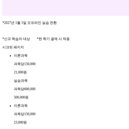
*2027년 1월 1일 오프라인 실습 전환
*신규 학습자 대상 *한 학기 결제 시 적용
시크릿 패키지
이론과목
과목당
150,000
21,000
원
실습과목
과목당
600,000
500,000
원
이론과목
과목당
150,000
23,000
원