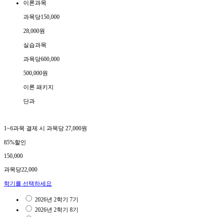
이론과목
과목당
150,000
28,000
원
실습과목
과목당
600,000
500,000
원
이론 패키지
단과
1~6과목 결제 시 과목당 27,000원
85%할인
150,000
과목당
22,000
학기
를 선택하세요
2026년 2학기 7기
2026년 2학기 8기