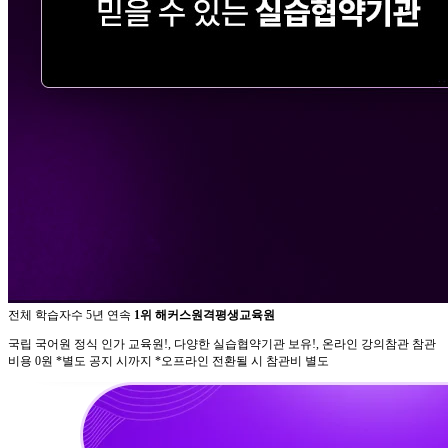
전체 학습자수 5년 연속
1위 해커스원격평생교육원
국립 국어원 정식 인가 교육원!, 다양한 실습협약기관 보유!, 온라인 강의참관 참관
비용 0원 *별도 공지 시까지 *오프라인 전환될 시 참관비 별도