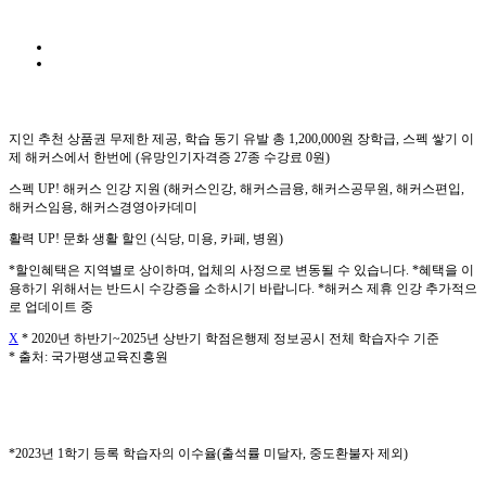
지인 추천 상품권 무제한 제공, 학습 동기 유발 총 1,200,000원 장학급, 스펙 쌓기 이
제 해커스에서 한번에 (유망인기자격증 27종 수강료 0원)
스펙 UP! 해커스 인강 지원 (해커스인강, 해커스금융, 해커스공무원, 해커스편입,
해커스임용, 해커스경영아카데미
활력 UP! 문화 생활 할인 (식당, 미용, 카페, 병원)
*할인혜택은 지역별로 상이하며, 업체의 사정으로 변동될 수 있습니다. *혜택을 이
용하기 위해서는 반드시 수강증을 소하시기 바랍니다. *해커스 제휴 인강 추가적으
로 업데이트 중
X
* 2020년 하반기~2025년 상반기 학점은행제 정보공시 전체 학습자수 기준
* 출처: 국가평생교육진흥원
*2023년 1학기 등록 학습자의 이수율(출석률 미달자, 중도환불자 제외)