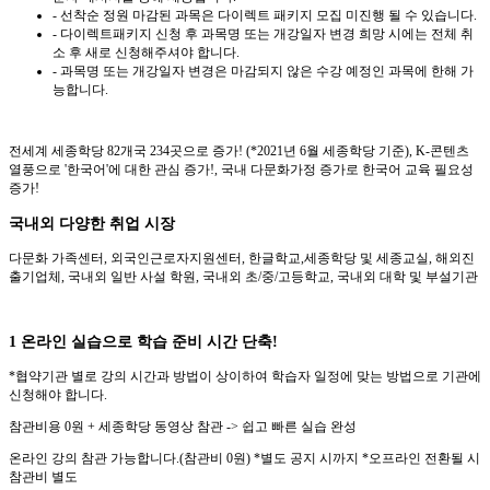
- 선착순 정원 마감된 과목은 다이렉트 패키지 모집 미진행 될 수 있습니다.
- 다이렉트패키지 신청 후 과목명 또는 개강일자 변경 희망 시에는 전체 취
소 후 새로 신청해주셔야 합니다.
- 과목명 또는 개강일자 변경은 마감되지 않은 수강 예정인 과목에 한해 가
능합니다.
전세계 세종학당 82개국 234곳으로 증가! (*2021년 6월 세종학당 기준), K-콘텐츠
열풍으로 '한국어'에 대한 관심 증가!, 국내 다문화가정 증가로 한국어 교육 필요성
증가!
국내외 다양한 취업 시장
다문화 가족센터, 외국인근로자지원센터, 한글학교,세종학당 및 세종교실, 해외진
출기업체, 국내외 일반 사설 학원, 국내외 초/중/고등학교, 국내외 대학 및 부설기관
1 온라인 실습으로 학습 준비 시간 단축!
*협약기관 별로 강의 시간과 방법이 상이하여 학습자 일정에 맞는 방법으로 기관에
신청해야 합니다.
참관비용 0원 + 세종학당 동영상 참관 -> 쉽고 빠른 실습 완성
온라인 강의 참관 가능합니다.(참관비 0원) *별도 공지 시까지 *오프라인 전환될 시
참관비 별도