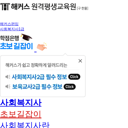
해커스편입
사회복지사1급
닫
기
사회복지사
초보길잡이
사회복지사란