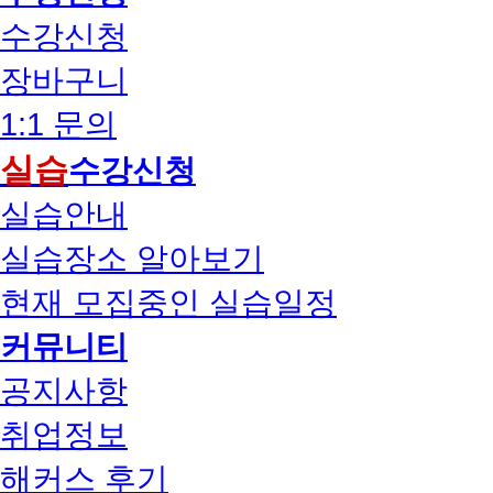
수강신청
장바구니
1:1 문의
실습
수강신청
실습안내
실습장소 알아보기
현재 모집중인 실습일정
커뮤니티
공지사항
취업정보
해커스 후기