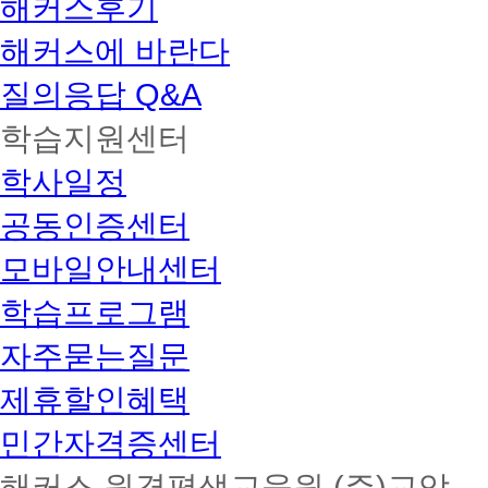
해커스후기
해커스에 바란다
질의응답 Q&A
학습지원센터
학사일정
공동인증센터
모바일안내센터
학습프로그램
자주묻는질문
제휴할인혜택
민간자격증센터
해커스 원격평생교육원 (주)교암