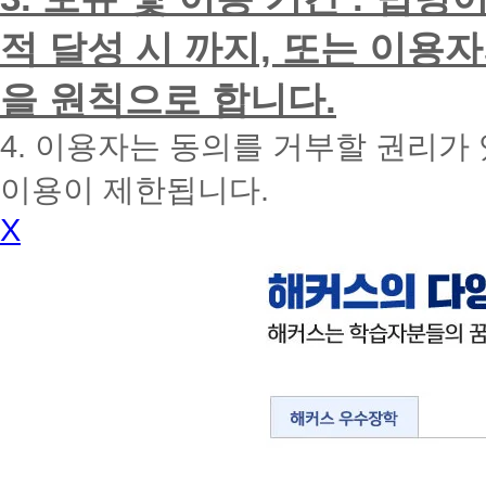
겠
습
적 달성 시 까지, 또는 이용
니
다.
을 원칙으로 합니다.
4. 이용자는 동의를 거부할 권리가
이용이 제한됩니다.
X