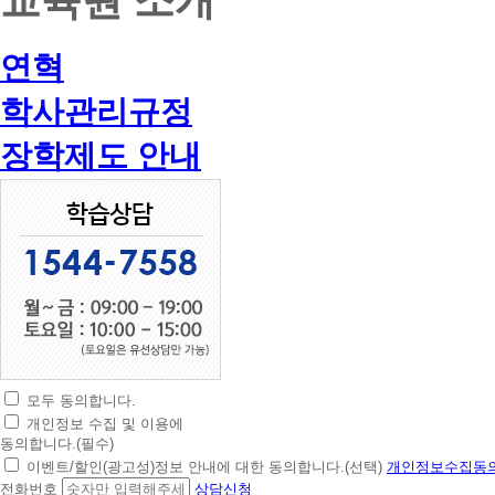
연혁
학사관리규정
장학제도 안내
모두 동의합니다.
초
개인정보 수집 및 이용에
간
동의합니다.(필수)
편
이벤트/할인(광고성)정보 안내에 대한 동의합니다.(선택)
개인정보수집동의
상
전화번호
상담신청
담