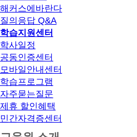
해커스에바란다
질의응답 Q&A
학습지원센터
학사일정
공동인증센터
모바일안내센터
학습프로그램
자주묻는질문
제휴 할인혜택
민간자격증센터
교육원 소개