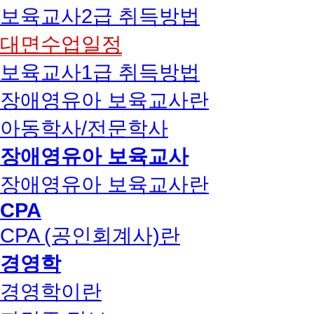
보육교사2급 취득방법
대면수업일정
보육교사1급 취득방법
장애영유아 보육교사란
아동학사/전문학사
장애영유아 보육교사
장애영유아 보육교사란
CPA
CPA (공인회계사)란
경영학
경영학이란