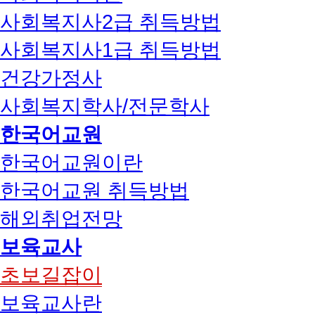
사회복지사2급 취득방법
사회복지사1급 취득방법
건강가정사
사회복지학사/전문학사
한국어교원
한국어교원이란
한국어교원 취득방법
해외취업전망
보육교사
초보길잡이
보육교사란