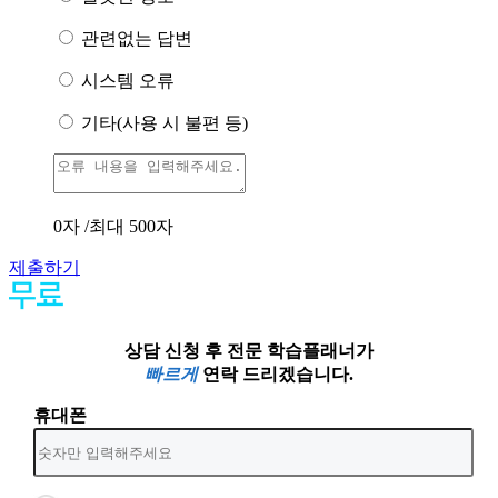
관련없는 답변
시스템 오류
기타(사용 시 불편 등)
0
자 /최대 500자
제출하기
상담 신청 후 전문 학습플래너가
빠르게
연락 드리겠습니다.
휴대폰