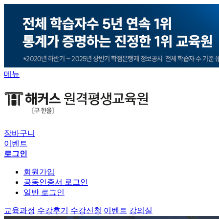
메뉴
장바구니
이벤트
로그인
회원가입
공동인증서 로그인
일반 로그인
교육과정
수강후기
수강신청
이벤트
강의실