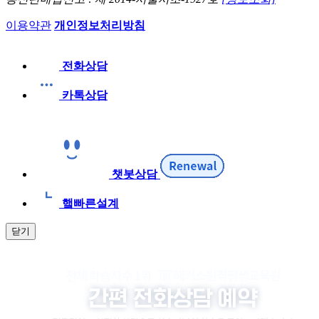
이용약관
개인정보처리방침
전화상담
카톡상담
챗봇상담
햌빠른설계
닫기