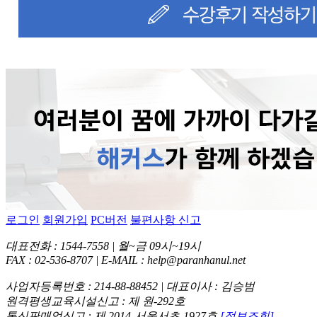
로그인
회원가입
PC버전
불편사항 신고
대표전화 : 1544-7558 | 월~금 09시~19시
FAX : 02-536-8707 | E-MAIL : help@paranhanul.net
사업자등록번호 : 214-88-88452 | 대표이사 : 김승범
원격평생교육시설신고 : 제 원-292호
통신판매업신고 : 제 2014-서울서초-1927호
[정보조회]