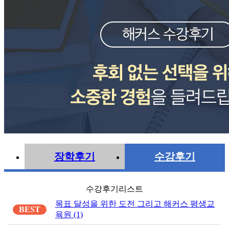
장학후기
수강후기
수강후기리스트
목표 달성을 위한 도전 그리고 해커스 평생교
BEST
육원 (1)