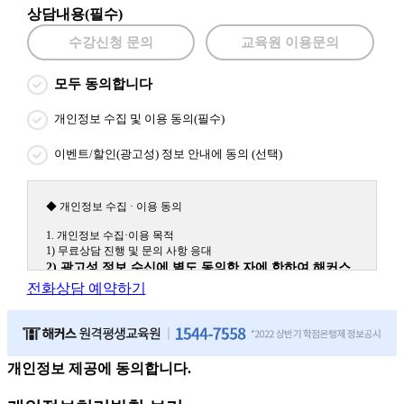
상담내용(필수)
수강신청 문의
교육원 이용문의
모두 동의합니다
개인정보 수집 및 이용 동의(필수)
이벤트/할인(광고성) 정보 안내에 동의 (선택)
◆ 개인정보 수집 · 이용 동의
1. 개인정보 수집·이용 목적
1) 무료상담 진행 및 문의 사항 응대
2) 광고성 정보 수신에 별도 동의한 자에 한하여 해커스
원격평생교육원을 비롯한 해커스 교육그룹의 새로운 서
전화상담 예약하기
비스 신상품이나 이벤트, 최신 정보 안내 등 신청자의 취
향에 맞는 최적의 서비스를 제공하기 위함.
(해커스교육그룹: 해커스인강, 해커스프랩, 해커스톡, 해커스중국
어, 해커스일본어, 해커스잡, 해커스금융, 해커스임용, 해커스공무
원, 해커스경찰, 해커스소방, 해커스공인중개사, 해커스주택관리
개인정보 제공에 동의합니다.
사, 해커스편입 등)