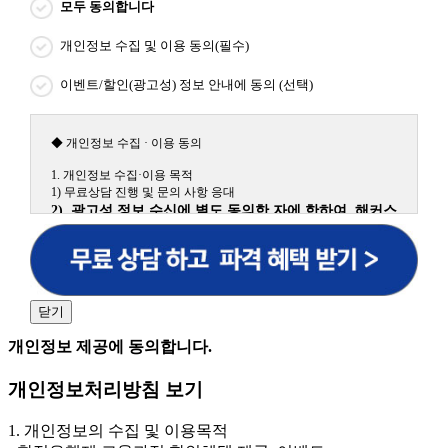
모두 동의합니다
개인정보 수집 및 이용 동의(필수)
이벤트/할인(광고성) 정보 안내에 동의 (선택)
◆ 개인정보 수집 · 이용 동의
1. 개인정보 수집·이용 목적
1) 무료상담 진행 및 문의 사항 응대
2) 광고성 정보 수신에 별도 동의한 자에 한하여 해커스
원격평생교육원을 비롯한 해커스 교육그룹의 새로운 서
비스 신상품이나 이벤트, 최신 정보 안내 등 신청자의 취
향에 맞는 최적의 서비스를 제공하기 위함.
(해커스교육그룹: 해커스인강, 해커스프랩, 해커스톡, 해커스중국
어, 해커스일본어, 해커스잡, 해커스금융, 해커스임용, 해커스공무
닫기
원, 해커스경찰, 해커스소방, 해커스공인중개사, 해커스주택관리
사, 해커스편입 등)
개인정보 제공에 동의합니다.
2. 개인정보 수집·이용 항목: 이름, 휴대폰번호
개인정보처리방침 보기
3. 개인정보 보유/이용 기간: 법령상 정하는 경우를 제
외하고는 회원탈퇴 시까지 이용 및 보관합니다. 단, 비회
1. 개인정보의 수집 및 이용목적
원이거나 상담 시로부터 3년 이내 탈퇴하는 자의 경우,