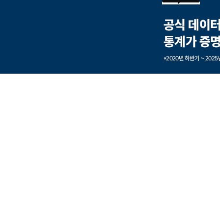
본문내용 바로가기
풋터 바로가기