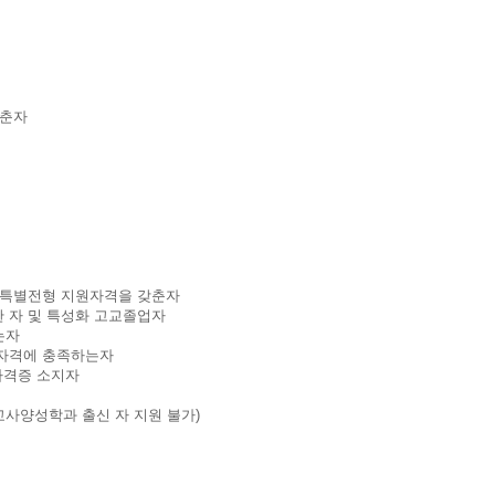
갖춘자
 특별전형 지원자격을 갖춘자
 자 및 특성화 고교졸업자
는자
원자격에 충족하는자
자격증 소지자
사양성학과 출신 자 지원 불가)