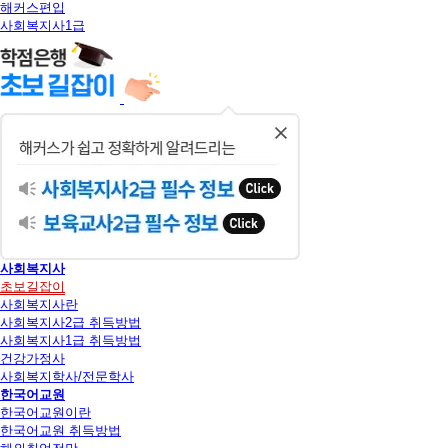
해커스편입
사회복지사1급
닫
기
사회복지사
초보길잡이
사회복지사란
사회복지사2급 취득방법
사회복지사1급 취득방법
건강가정사
사회복지학사/전문학사
한국어교원
한국어교원이란
한국어교원 취득방법