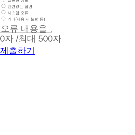
잘못된 정보
관련없는 답변
시스템 오류
기타(사용 시 불편 등)
0
자 /최대 500자
제출하기