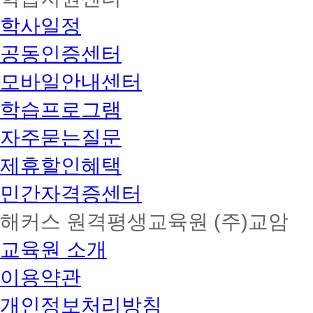
학사일정
공동인증센터
모바일안내센터
학습프로그램
자주묻는질문
제휴할인혜택
민간자격증센터
해커스 원격평생교육원 (주)교암
교육원 소개
이용약관
개인정보처리방침