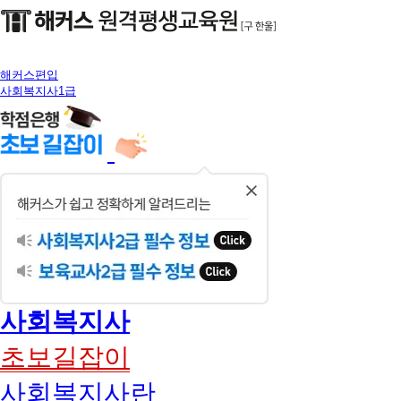
해커스편입
사회복지사1급
닫
기
사회복지사
초보길잡이
사회복지사란