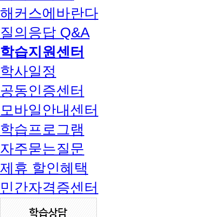
해커스에바란다
질의응답 Q&A
학습지원센터
학사일정
공동인증센터
모바일안내센터
학습프로그램
자주묻는질문
제휴 할인혜택
민간자격증센터