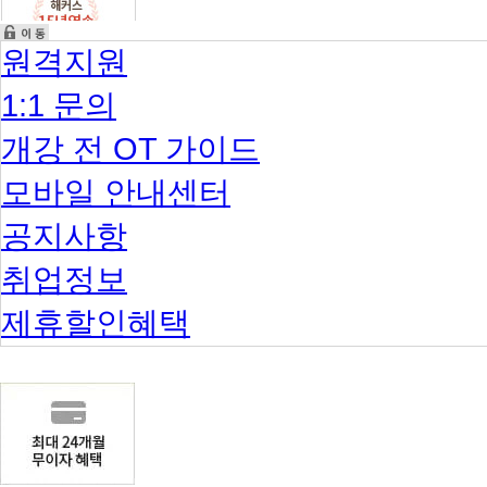
원격지원
1:1 문의
개강 전 OT 가이드
모바일 안내센터
공지사항
취업정보
제휴할인혜택