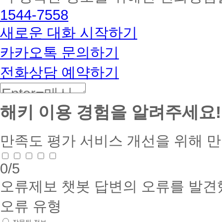
해
1544-7558
커
BETA
새로운 대화 시작하기
카카오톡 문의하기
전화상담 예약하기
해키 이용 경험을 알려주세요!
만족도 평가
서비스 개선을 위해 
0
/5
오류제보
챗봇 답변의 오류를 발견
오류 유형