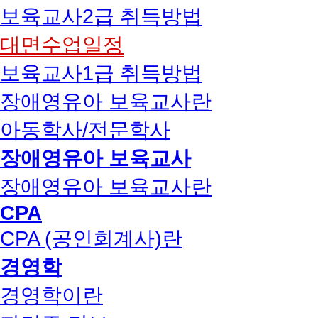
보육교사2급 취득방법
대면수업일정
보육교사1급 취득방법
장애영유아 보육교사란
아동학사/전문학사
장애영유아 보육교사
장애영유아 보육교사란
CPA
CPA (공인회계사)란
경영학
경영학이란