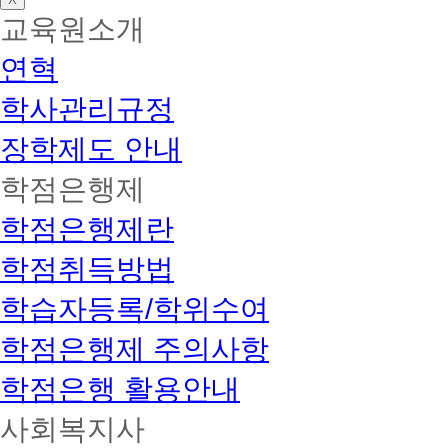
교육원소개
연혁
학사관리규정
장학제도 안내
학점은행제
학점은행제란
학점취득방법
학습자등록/학위수여
학점은행제 주의사항
학점은행 활용안내
사회복지사