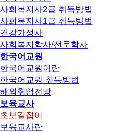
사회복지사2급 취득방법
사회복지사1급 취득방법
건강가정사
사회복지학사/전문학사
한국어교원
한국어교원이란
한국어교원 취득방법
해외취업전망
보육교사
초보길잡이
보육교사란