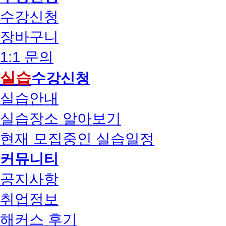
수강신청
장바구니
1:1 문의
실습
수강신청
실습안내
실습장소 알아보기
현재 모집중인 실습일정
커뮤니티
공지사항
취업정보
해커스 후기