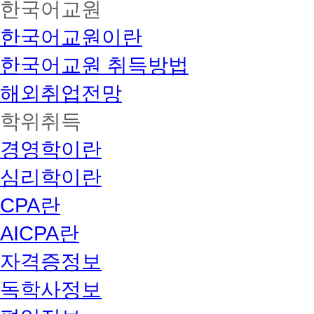
한국어교원
한국어교원이란
한국어교원 취득방법
해외취업전망
학위취득
경영학이란
심리학이란
CPA란
AICPA란
자격증정보
독학사정보