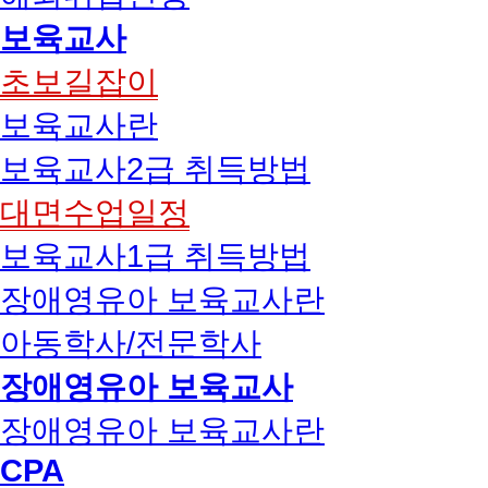
보육교사
초보길잡이
보육교사란
보육교사2급 취득방법
대면수업일정
보육교사1급 취득방법
장애영유아 보육교사란
아동학사/전문학사
장애영유아 보육교사
장애영유아 보육교사란
CPA