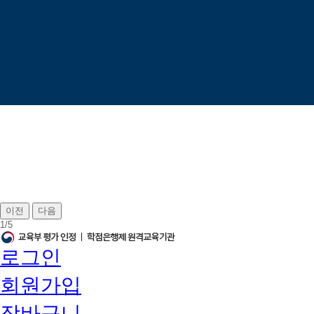
이전
다음
1
/
5
로그인
회원가입
장바구니