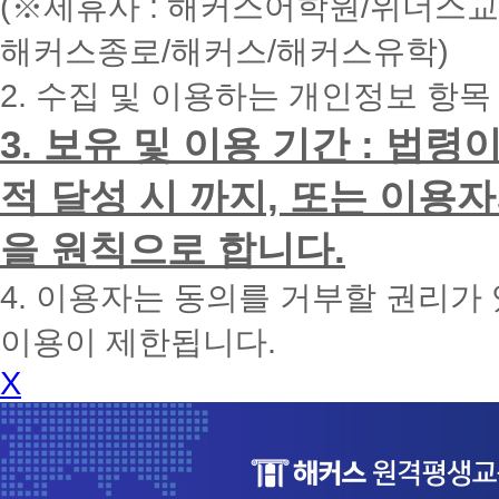
(※제휴사 : 해커스어학원/위더스
간
내
해커스종로/해커스/해커스유학)
에
전
2. 수집 및 이용하는 개인정보 항목
화
드
리
3. 보유 및 이용 기간 : 법
겠
습
적 달성 시 까지, 또는 이용
니
다.
을 원칙으로 합니다.
4. 이용자는 동의를 거부할 권리가
이용이 제한됩니다.
X