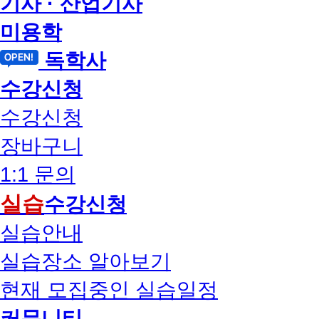
기사 · 산업기사
미용학
독학사
수강신청
수강신청
장바구니
1:1 문의
실습
수강신청
실습안내
실습장소 알아보기
현재 모집중인 실습일정
커뮤니티