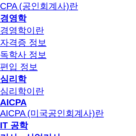
CPA (공인회계사)란
경영학
경영학이란
자격증 정보
독학사 정보
편입 정보
심리학
심리학이란
AICPA
AICPA (미국공인회계사)란
IT 공학