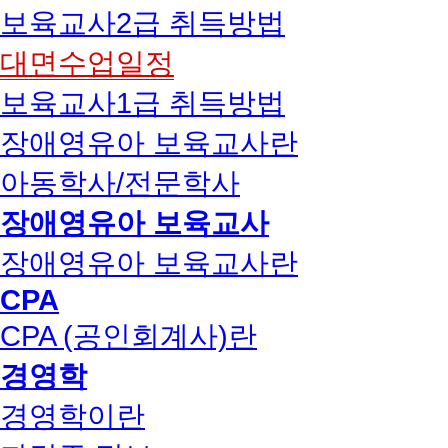
보육교사2급 취득방법
대면수업일정
보육교사1급 취득방법
장애영유아 보육교사란
아동학사/전문학사
장애영유아 보육교사
장애영유아 보육교사란
CPA
CPA (공인회계사)란
경영학
경영학이란