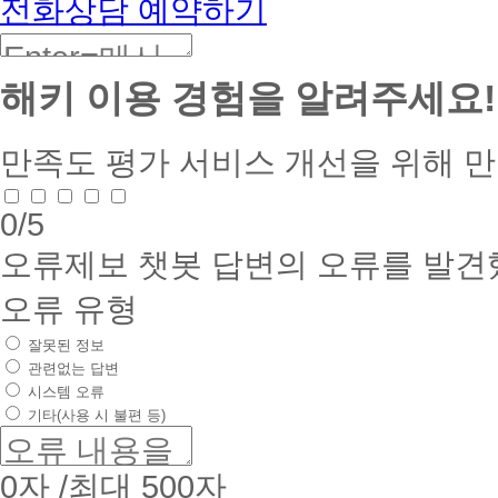
전화상담 예약하기
해키 이용 경험을 알려주세요!
만족도 평가
서비스 개선을 위해 
0
/5
오류제보
챗봇 답변의 오류를 발견
오류 유형
잘못된 정보
관련없는 답변
시스템 오류
기타(사용 시 불편 등)
0
자 /최대 500자