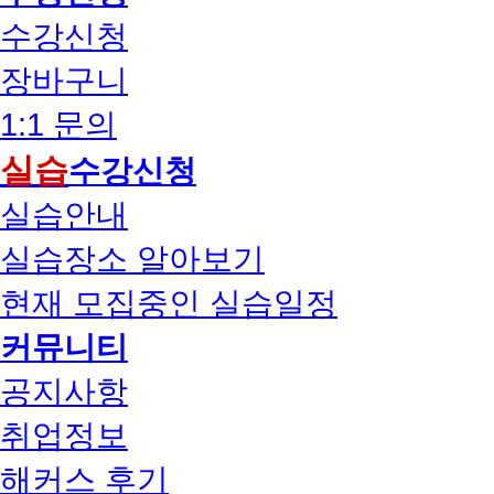
수강신청
장바구니
1:1 문의
실습
수강신청
실습안내
실습장소 알아보기
현재 모집중인 실습일정
커뮤니티
공지사항
취업정보
해커스 후기