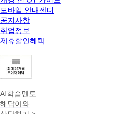
모바일 안내센터
공지사항
취업정보
제휴할인혜택
AI학습멘토
해답이와
상담하기 >