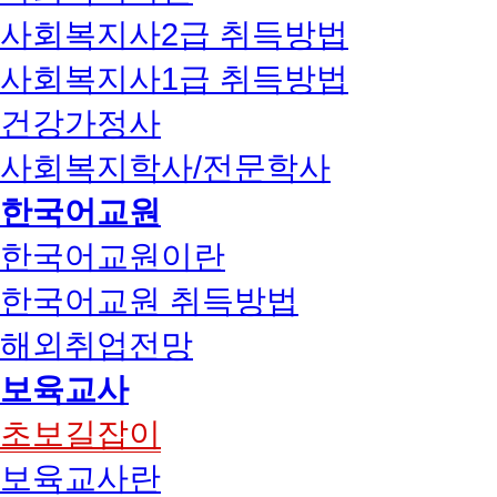
사회복지사2급 취득방법
사회복지사1급 취득방법
건강가정사
사회복지학사/전문학사
한국어교원
한국어교원이란
한국어교원 취득방법
해외취업전망
보육교사
초보길잡이
보육교사란