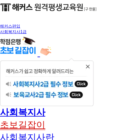
해커스편입
사회복지사1급
닫
기
사회복지사
초보길잡이
사회복지사란