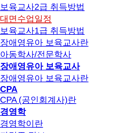
보육교사2급 취득방법
대면수업일정
보육교사1급 취득방법
장애영유아 보육교사란
아동학사/전문학사
장애영유아 보육교사
장애영유아 보육교사란
CPA
CPA (공인회계사)란
경영학
경영학이란