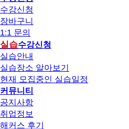
수강신청
장바구니
1:1 문의
실습
수강신청
실습안내
실습장소 알아보기
현재 모집중인 실습일정
커뮤니티
공지사항
취업정보
해커스 후기