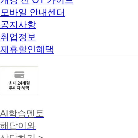
모바일 안내센터
공지사항
취업정보
제휴할인혜택
AI학습멘토
해답이와
상담하기 >