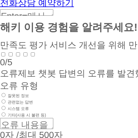
전화상담 예약하기
해키 이용 경험을 알려주세요!
만족도 평가
서비스 개선을 위해 
0
/5
오류제보
챗봇 답변의 오류를 발견
오류 유형
잘못된 정보
관련없는 답변
시스템 오류
기타(사용 시 불편 등)
0
자 /최대 500자