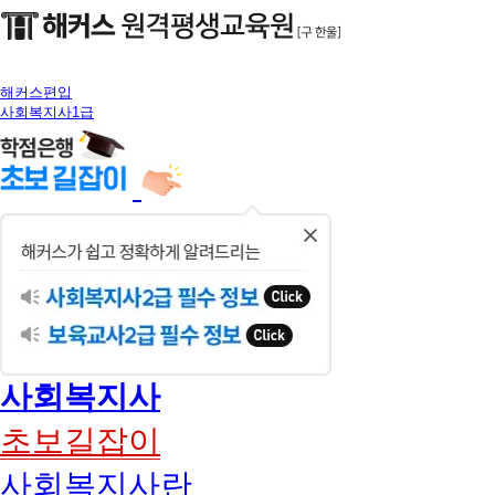
해커스편입
사회복지사1급
닫
기
사회복지사
초보길잡이
사회복지사란