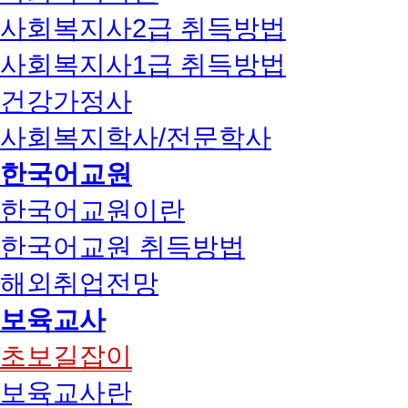
사회복지사2급 취득방법
사회복지사1급 취득방법
건강가정사
사회복지학사/전문학사
한국어교원
한국어교원이란
한국어교원 취득방법
해외취업전망
보육교사
초보길잡이
보육교사란