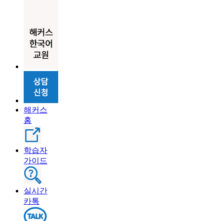
해커스
홈
학습자
가이드
실시간
카톡