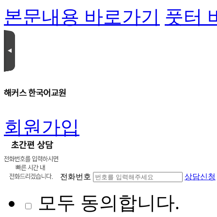
본문내용 바로가기
풋터 
회원가입
전화번호
상담신청
모두 동의합니다.