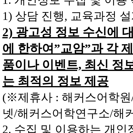
1) 상담 진행, 교육과정 
2) 광고성 정보 수신에 
에 한하여”교암”과 각 
품이나 이벤트, 최신 정
는 최적의 정보 제공
(※제휴사 : 해커스어학
넷/해커스어학연구소/해
2. 수집 및 이용하는 개인