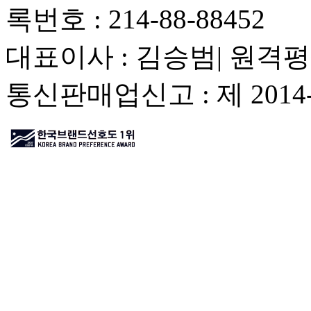
록번호 : 214-88-88452
대표이사 : 김승범| 원격평
통신판매업신고 : 제 201