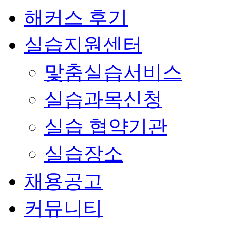
해커스 후기
실습지원센터
맟춤실습서비스
실습과목신청
실습 협약기관
실습장소
채용공고
커뮤니티