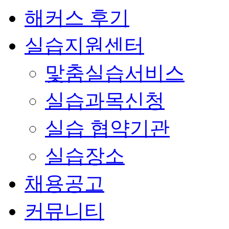
해커스 후기
실습지원센터
맟춤실습서비스
실습과목신청
실습 협약기관
실습장소
채용공고
커뮤니티