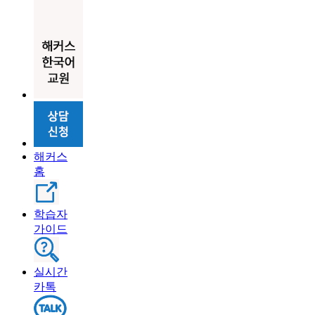
해커스
홈
학습자
가이드
실시간
카톡