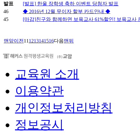
발표
[발표] 한울 장학생 축하 이벤트 당첨자 발표
46
◆ 2016년 12월 무이자 할부 카드안내 ◆
45
[마감]친구와 함께하면 보육교사 61%할인! 보육교
맨앞
이전
11
12
13
14
15
16
다음
맨뒤
교육원 소개
이용약관
개인정보처리방침
정보공시