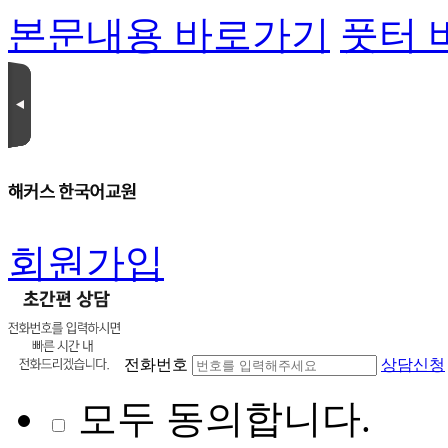
본문내용 바로가기
풋터 
회원가입
전화번호
상담신청
모두 동의합니다.