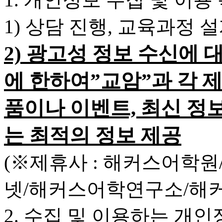
1) 상담 진행, 교육과정 
2) 광고성 정보 수신에 
에 한하여”교암”과 각 
품이나 이벤트, 최신 정
는 최적의 정보 제공
(※제휴사 : 해커스어학
넷/해커스어학연구소/해
2. 수집 및 이용하는 개인