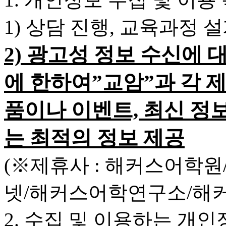
1) 상담 진행, 교육과정 
2) 광고성 정보 수신에 
에 한하여”교암”과 각 
품이나 이벤트, 최신 정
는 최적의 정보 제공
(※제휴사 : 해커스어학
넷/해커스어학연구소/해
2. 수집 및 이용하는 개인