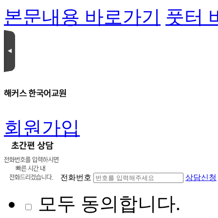
본문내용 바로가기
풋터 
회원가입
전화번호
상담신청
모두 동의합니다.