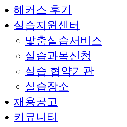
해커스 후기
실습지원센터
맟춤실습서비스
실습과목신청
실습 협약기관
실습장소
채용공고
커뮤니티