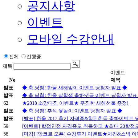
공지사항
이벤트
모바일 수강안내
전체
진행중
제목
이벤트
No
제목
발표
◆ 축 당첨! 한울 새해맞이 이벤트 당첨자 발표 ◆
발표
◆ 축 당첨! 한울 장학생 축하댓글 이벤트 당첨자 발표
62
★2018 소망다짐 이벤트★ 푸짐한 새해선물 증정!
발표
◆ 축 당첨! 추석 윷놀이 이벤트 당첨자 발표 ◆
발표
[발표] 한울 2017 후기 자격증&학위취득 축하이벤트
59
[이벤트] 학점인정 자격증도 취득하고 ★최대 20학점
58
[마감] [앙코르 오픈] 수강후기 이벤트★치킨&스벅 