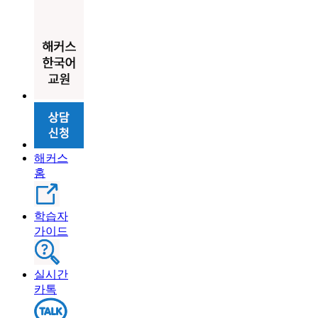
해커스
홈
학습자
가이드
실시간
카톡