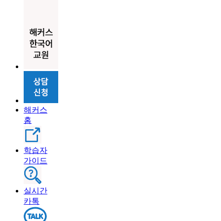
해커스
홈
학습자
가이드
실시간
카톡