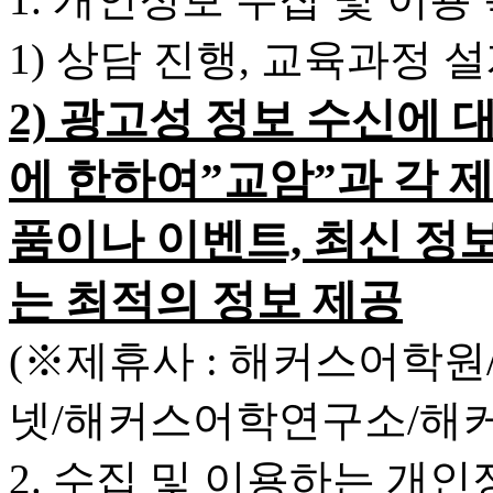
1) 상담 진행, 교육과정 
2) 광고성 정보 수신에 
에 한하여”교암”과 각 
품이나 이벤트, 최신 정
는 최적의 정보 제공
(※제휴사 : 해커스어학
넷/해커스어학연구소/해
2. 수집 및 이용하는 개인