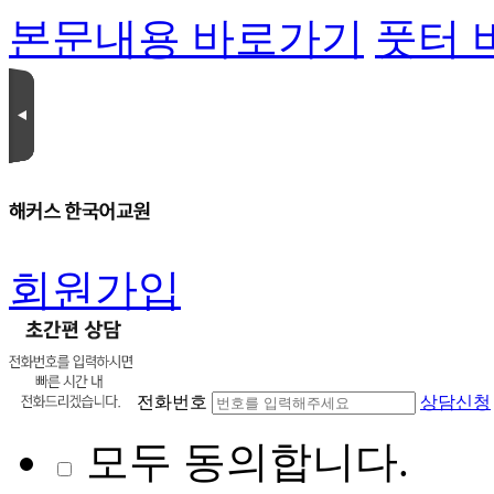
본문내용 바로가기
풋터 
회원가입
전화번호
상담신청
모두 동의합니다.