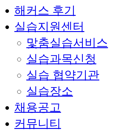
해커스 후기
실습지원센터
맟춤실습서비스
실습과목신청
실습 협약기관
실습장소
채용공고
커뮤니티