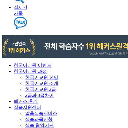
실시간
카톡
한국어교원 이벤트
한국어교원 과정
한국어교원 전망
한국어교원 소개
한국어교원 2급
2급과 3급차이
해커스 후기
실습지원센터
맟춤실습서비스
실습과목신청
실습 협약기관