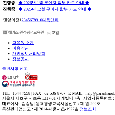
진행중
◆ 2026년 1월 무이자 할부 카드 안내 ◆
진행중
◆ 2025년 12월 무이자 할부 카드 안내 ◆
맨앞
이전
1
2
3
4
5
6
7
8
9
10
다음
맨뒤
교육원 소개
이용약관
개인정보처리방침
정보공시
불편사항 신고
TEL : 1544-7558 | FAX : 02-536-8707 | E-MAIL : help@paranhanul.
서울시 서초구 서초동 1317-31 세계빌딩 7층 | 사업자등록번호 : 214
대표이사 : 김승범| 원격평생교육시설신고 : 제 원-292호
통신판매업신고 : 제 2014-서울서초-1927호
정보조회