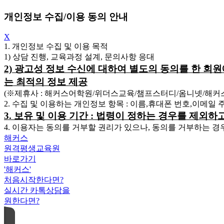
개인정보 수집/이용 동의 안내
X
1. 개인정보 수집 및 이용 목적
1) 상담 진행, 교육과정 설계, 문의사항 응대
2) 광고성 정보 수신에 대하여 별도의 동의를 한 회
는 최적의 정보 제공
(※제휴사 : 해커스어학원/위더스교육/챔프스터디/옴니넷/해
2. 수집 및 이용하는 개인정보 항목 : 이름,휴대폰 번호,이메일
3. 보유 및 이용 기간 : 법령이 정하는 경우를 제외
4. 이용자는 동의를 거부할 권리가 있으나, 동의를 거부하는 경
해커스
원격평생교육원
바로가기
'해커스'
처음시작한다면?
실시간 카톡상담을
원한다면?