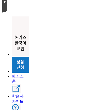
해커스
홈
학습자
가이드