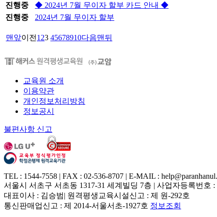
진행중
◆ 2024년 7월 무이자 할부 카드 안내 ◆
진행중
2024년 7월 무이자 할부
맨앞
이전
1
2
3
4
5
6
7
8
9
10
다음
맨뒤
교육원 소개
이용약관
개인정보처리방침
정보공시
불편사항 신고
TEL : 1544-7558 | FAX : 02-536-8707 | E-MAIL : help@paranhanul.
서울시 서초구 서초동 1317-31 세계빌딩 7층 | 사업자등록번호 : 214
대표이사 : 김승범| 원격평생교육시설신고 : 제 원-292호
통신판매업신고 : 제 2014-서울서초-1927호
정보조회