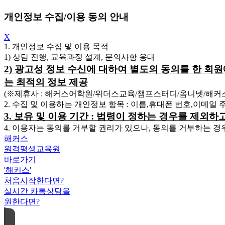
개인정보 수집/이용 동의 안내
X
1. 개인정보 수집 및 이용 목적
1) 상담 진행, 교육과정 설계, 문의사항 응대
2) 광고성 정보 수신에 대하여 별도의 동의를 한 회
는 최적의 정보 제공
(※제휴사 : 해커스어학원/위더스교육/챔프스터디/옴니넷/해
2. 수집 및 이용하는 개인정보 항목 : 이름,휴대폰 번호,이메일
3. 보유 및 이용 기간 : 법령이 정하는 경우를 제외
4. 이용자는 동의를 거부할 권리가 있으나, 동의를 거부하는 경
해커스
원격평생교육원
바로가기
'해커스'
처음시작한다면?
실시간 카톡상담을
원한다면?