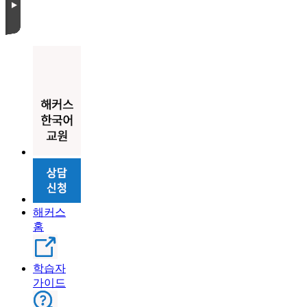
해커스
홈
학습자
가이드