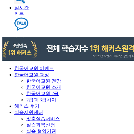
실시간
카톡
한국어교원 이벤트
한국어교원 과정
한국어교원 전망
한국어교원 소개
한국어교원 2급
2급과 3급차이
해커스 후기
실습지원센터
맟춤실습서비스
실습과목신청
실습 협약기관