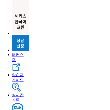
해커스
홈
학습자
가이드
실시간
카톡