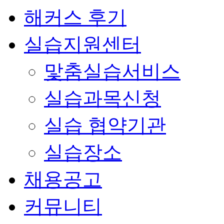
해커스 후기
실습지원센터
맟춤실습서비스
실습과목신청
실습 협약기관
실습장소
채용공고
커뮤니티