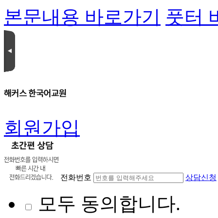
본문내용 바로가기
풋터 
회원가입
전화번호
상담신청
모두 동의합니다.