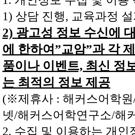
1) 상담 진행, 교육과정 
2) 광고성 정보 수신에 
에 한하여”교암”과 각 
품이나 이벤트, 최신 정
는 최적의 정보 제공
(※제휴사 : 해커스어학
넷/해커스어학연구소/해
2. 수집 및 이용하는 개인