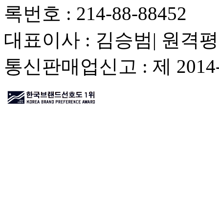
록번호 : 214-88-88452
대표이사 : 김승범| 원격평
통신판매업신고 : 제 201