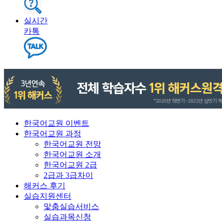
실시간
카톡
한국어교원 이벤트
한국어교원 과정
한국어교원 전망
한국어교원 소개
한국어교원 2급
2급과 3급차이
해커스 후기
실습지원센터
맟춤실습서비스
실습과목신청