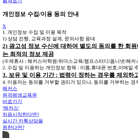
펼쳐보기
개인정보 수집/이용 동의 안내
X
1. 개인정보 수집 및 이용 목적
1) 상담 진행, 교육과정 설계, 문의사항 응대
2) 광고성 정보 수신에 대하여 별도의 동의를 한 회
는 최적의 정보 제공
(※제휴사 : 해커스어학원/위더스교육/챔프스터디/옴니넷/해
2. 수집 및 이용하는 개인정보 항목 : 이름,휴대폰 번호,이메일
3. 보유 및 이용 기간 : 법령이 정하는 경우를 제외
4. 이용자는 동의를 거부할 권리가 있으나, 동의를 거부하는 경
해커스
원격평생교육원
바로가기
'해커스'
처음시작한다면?
실시간 카톡상담을
원한다면?