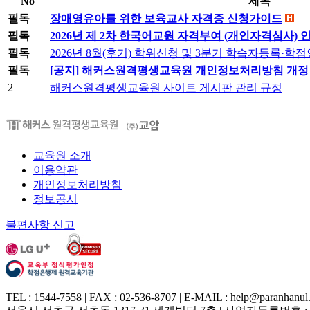
No
제목
필독
장애영유아를 위한 보육교사 자격증 신청가이드
필독
2026년 제 2차 한국어교원 자격부여 (개인자격심사) 
필독
2026년 8월(후기) 학위신청 및 3분기 학습자등록·
필독
[공지] 해커스원격평생교육원 개인정보처리방침 개정 안내 (
2
해커스원격평생교육원 사이트 게시판 관리 규정
교육원 소개
이용약관
개인정보처리방침
정보공시
불편사항 신고
TEL : 1544-7558 | FAX : 02-536-8707 | E-MAIL : help@paranhanul.