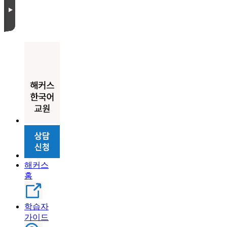
해커스
홈
학습자
가이드