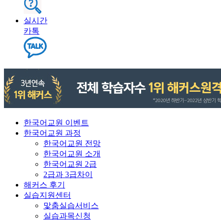
실시간
카톡
한국어교원 이벤트
한국어교원 과정
한국어교원 전망
한국어교원 소개
한국어교원 2급
2급과 3급차이
해커스 후기
실습지원센터
맟춤실습서비스
실습과목신청