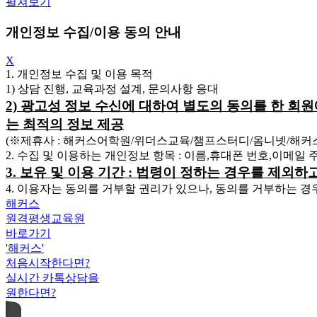
펼쳐보기
개인정보 수집/이용 동의 안내
X
1. 개인정보 수집 및 이용 목적
1) 상담 진행, 교육과정 설계, 문의사항 응대
2) 광고성 정보 수신에 대하여 별도의 동의를 한 회
는 최적의 정보 제공
(※제휴사 : 해커스어학원/위더스교육/챔프스터디/옴니넷/해
2. 수집 및 이용하는 개인정보 항목 : 이름,휴대폰 번호,이메일
3. 보유 및 이용 기간 : 법령이 정하는 경우를 제외
4. 이용자는 동의를 거부할 권리가 있으나, 동의를 거부하는 경
해커스
원격평생교육원
바로가기
'해커스'
처음시작한다면?
실시간 카톡상담을
원한다면?