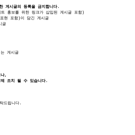
함한 게시글의 등록을 금지합니다.
이트 홍보를 위한 링크가 삽입된 게시글 포함)
호표현 포함)이 담긴 게시글
시글
되는 게시글
나,
제 조치 될 수 있습니다.
부탁드립니다.