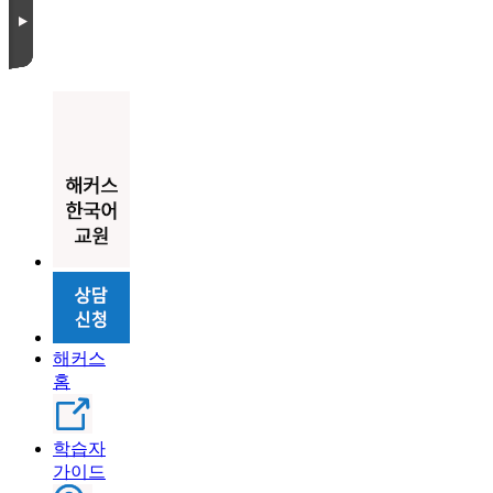
해커스
홈
학습자
가이드