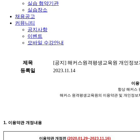
실습 협약기관
실습장소
채용공고
커뮤니티
공지사항
이벤트
모바일 수강안내
제목
[공지] 해커스원격평생교육원 개인정보처리방침
등록일
2023.11.14
이용
항상
해커스
해커스
원격평생교육원의 이용약관 및 개인정보
1. 이용약관
개정내용
이용약관
개정전
(2020.01.29~2023.11.16)