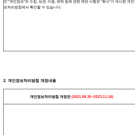
⑦ “
개인정보”의
수집
,
보관
,
이용
,
위탁 등에 관한 제반 사항은 “
회사”가
게시한 개인
보처리방침에서 확인할 수 있습니다
.
2. 개인정보처리방침 개정내용
개인정보처리방침
개정전
(2021.08.30~2023.11.16
)