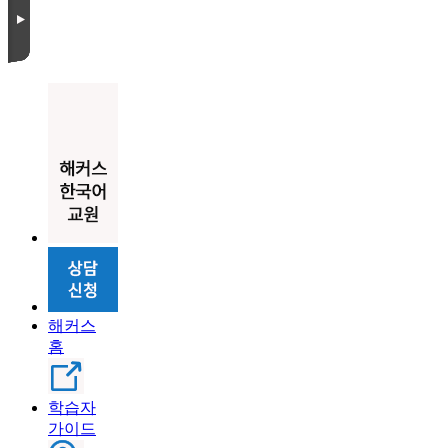
해커스
홈
학습자
가이드