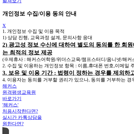
펼쳐보기
개인정보 수집/이용 동의 안내
X
1. 개인정보 수집 및 이용 목적
1) 상담 진행, 교육과정 설계, 문의사항 응대
2) 광고성 정보 수신에 대하여 별도의 동의를 한 회
는 최적의 정보 제공
(※제휴사 : 해커스어학원/위더스교육/챔프스터디/옴니넷/해
2. 수집 및 이용하는 개인정보 항목 : 이름,휴대폰 번호,이메일
3. 보유 및 이용 기간 : 법령이 정하는 경우를 제외
4. 이용자는 동의를 거부할 권리가 있으나, 동의를 거부하는 경
해커스
원격평생교육원
바로가기
'해커스'
처음시작한다면?
실시간 카톡상담을
원한다면?