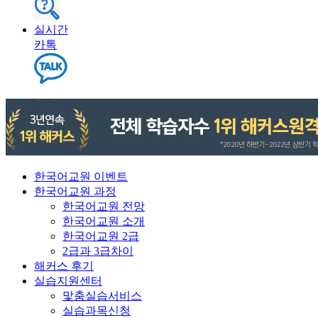
실시간
카톡
한국어교원 이벤트
한국어교원 과정
한국어교원 전망
한국어교원 소개
한국어교원 2급
2급과 3급차이
해커스 후기
실습지원센터
맟춤실습서비스
실습과목신청