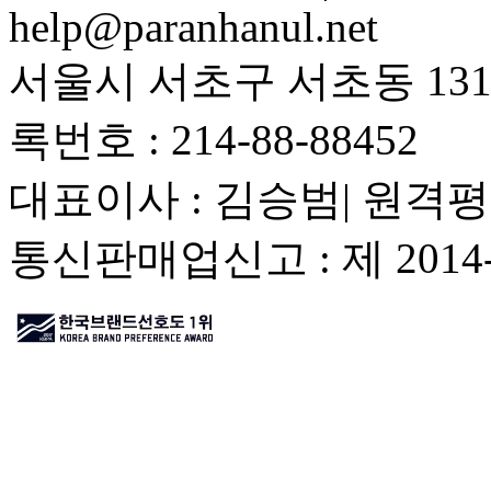
help@paranhanul.net
서울시 서초구 서초동 1317
록번호 : 214-88-88452
대표이사 : 김승범| 원격평
통신판매업신고 : 제 201