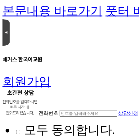
본문내용 바로가기
풋터 
회원가입
전화번호
상담신청
모두 동의합니다.