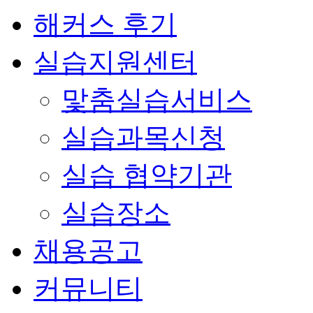
해커스 후기
실습지원센터
맟춤실습서비스
실습과목신청
실습 협약기관
실습장소
채용공고
커뮤니티