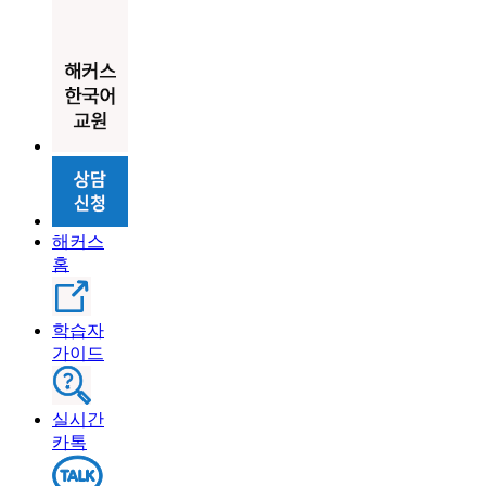
해커스
홈
학습자
가이드
실시간
카톡