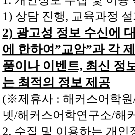
1) 상담 진행, 교육과정 
2) 광고성 정보 수신에 
에 한하여”교암”과 각 
품이나 이벤트, 최신 정
는 최적의 정보 제공
(※제휴사 : 해커스어학
넷/해커스어학연구소/해
2. 수집 및 이용하는 개인