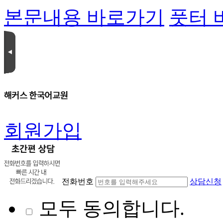
본문내용 바로가기
풋터 
회원가입
전화번호
상담신청
모두 동의합니다.