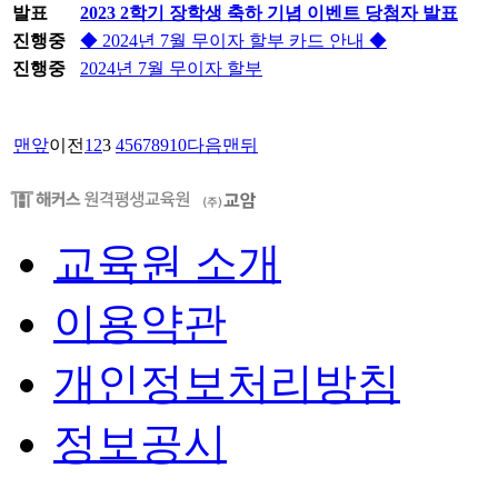
발표
2023 2학기 장학생 축하 기념 이벤트 당첨자 발표
진행중
◆ 2024년 7월 무이자 할부 카드 안내 ◆
진행중
2024년 7월 무이자 할부
맨앞
이전
1
2
3
4
5
6
7
8
9
10
다음
맨뒤
교육원 소개
이용약관
개인정보처리방침
정보공시