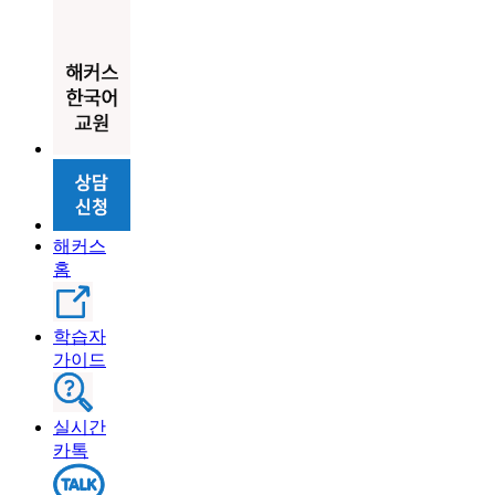
해커스
홈
학습자
가이드
실시간
카톡