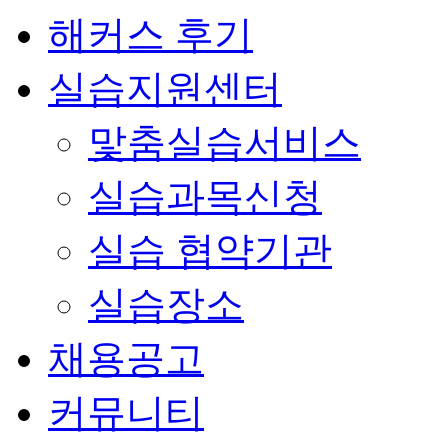
해커스 후기
실습지원센터
맟춤실습서비스
실습과목신청
실습 협약기관
실습장소
채용공고
커뮤니티