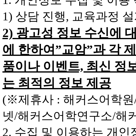
1) 상담 진행, 교육과정 
2) 광고성 정보 수신에 
에 한하여”교암”과 각 
품이나 이벤트, 최신 정
는 최적의 정보 제공
(※제휴사 : 해커스어학
넷/해커스어학연구소/해
2. 수집 및 이용하는 개인