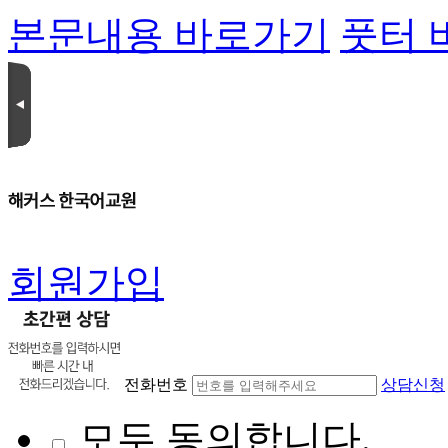
본문내용 바로가기
풋터 
회원가입
전화번호
상담신청
모두 동의합니다.