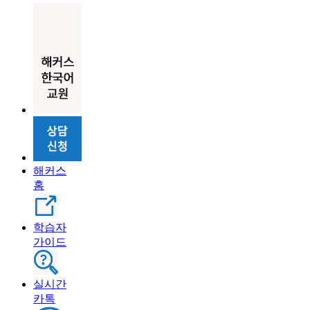
해커스
홈
학습자
가이드
실시간
카톡