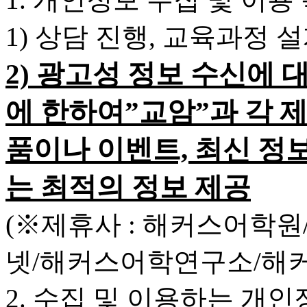
1) 상담 진행, 교육과정 
2) 광고성 정보 수신에 
에 한하여”교암”과 각 
품이나 이벤트, 최신 정
는 최적의 정보 제공
(※제휴사 : 해커스어학
넷/해커스어학연구소/해
2. 수집 및 이용하는 개인