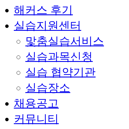
해커스 후기
실습지원센터
맟춤실습서비스
실습과목신청
실습 협약기관
실습장소
채용공고
커뮤니티