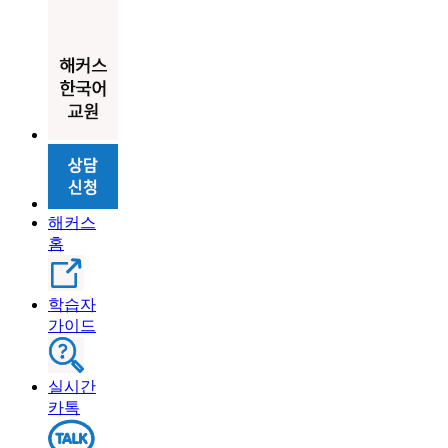
해커스
홈
학습자
가이드
실시간
카톡