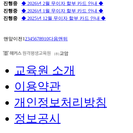
진행중
◆ 2026년 2월 무이자 할부 카드 안내 ◆
진행중
◆ 2026년 1월 무이자 할부 카드 안내 ◆
진행중
◆ 2025년 12월 무이자 할부 카드 안내 ◆
맨앞
이전
1
2
3
4
5
6
7
8
9
10
다음
맨뒤
교육원 소개
이용약관
개인정보처리방침
정보공시