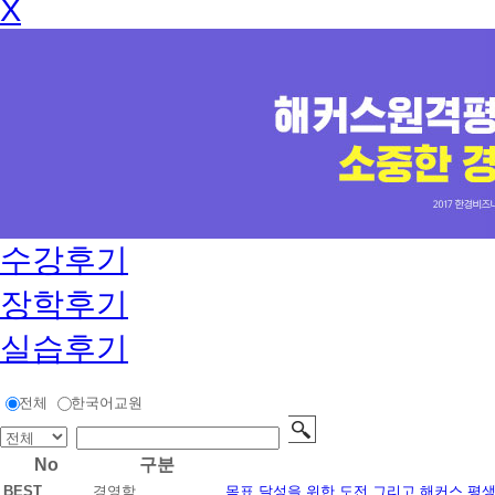
X
수강후기
장학후기
실습후기
전체
한국어교원
No
구분
BEST
경영학
목표 달성을 위한 도전 그리고 해커스 평