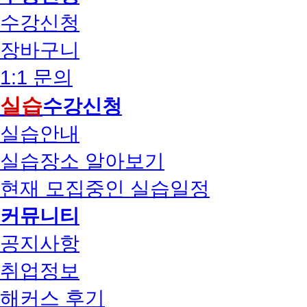
수강신청
장바구니
1:1 문의
실습
수강신청
실습안내
실습장소 알아보기
현재 모집중인 실습일정
커뮤니티
공지사항
취업정보
해커스 후기