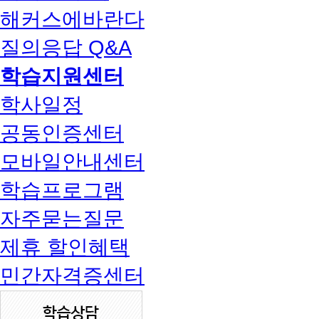
해커스에바란다
질의응답 Q&A
학습지원센터
학사일정
공동인증센터
모바일안내센터
학습프로그램
자주묻는질문
제휴 할인혜택
민간자격증센터