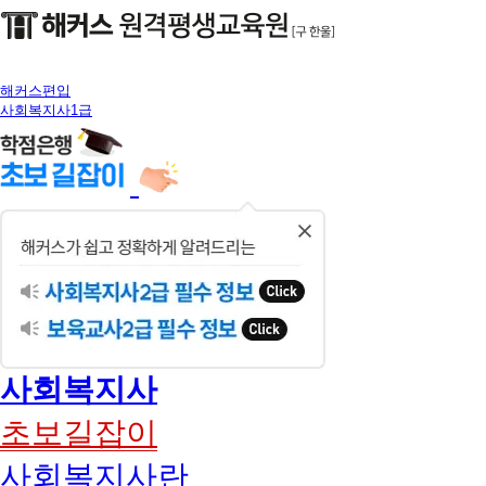
해커스편입
사회복지사1급
닫
기
사회복지사
초보길잡이
사회복지사란