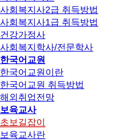
사회복지사2급 취득방법
사회복지사1급 취득방법
건강가정사
사회복지학사/전문학사
한국어교원
한국어교원이란
한국어교원 취득방법
해외취업전망
보육교사
초보길잡이
보육교사란