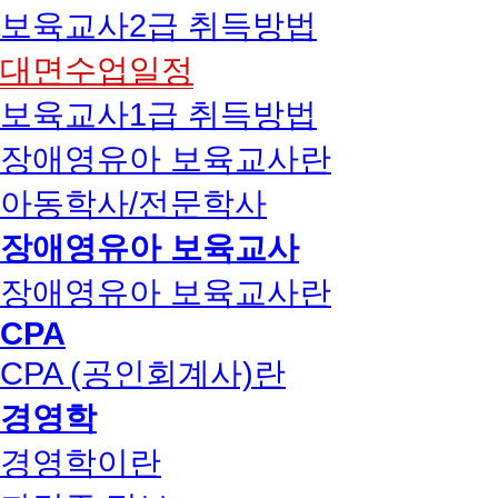
보육교사2급 취득방법
대면수업일정
보육교사1급 취득방법
장애영유아 보육교사란
아동학사/전문학사
장애영유아 보육교사
장애영유아 보육교사란
CPA
CPA (공인회계사)란
경영학
경영학이란