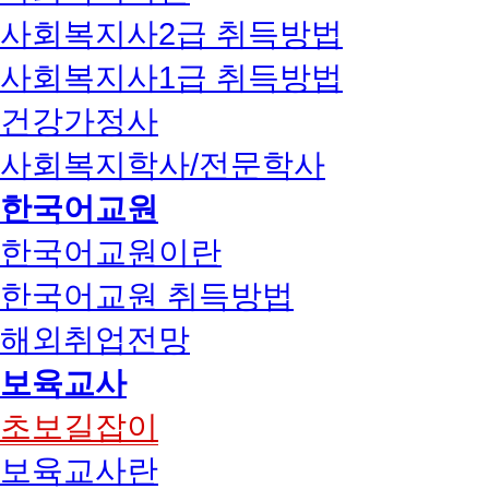
사회복지사2급 취득방법
사회복지사1급 취득방법
건강가정사
사회복지학사/전문학사
한국어교원
한국어교원이란
한국어교원 취득방법
해외취업전망
보육교사
초보길잡이
보육교사란