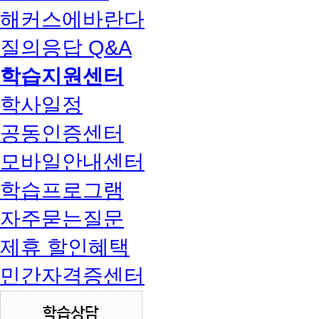
해커스에바란다
질의응답 Q&A
학습지원센터
학사일정
공동인증센터
모바일안내센터
학습프로그램
자주묻는질문
제휴 할인혜택
민간자격증센터