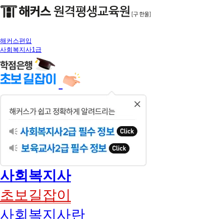
해커스편입
사회복지사1급
닫
기
사회복지사
초보길잡이
사회복지사란