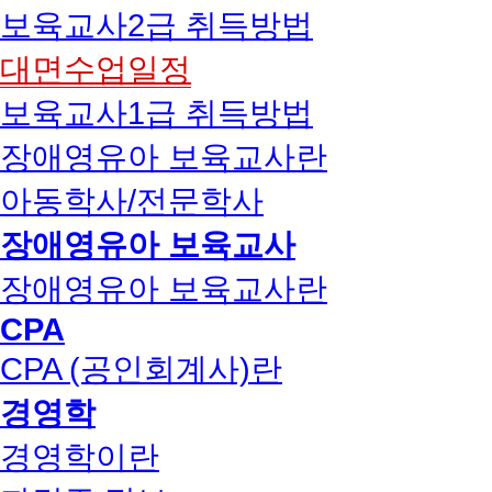
보육교사2급 취득방법
대면수업일정
보육교사1급 취득방법
장애영유아 보육교사란
아동학사/전문학사
장애영유아 보육교사
장애영유아 보육교사란
CPA
CPA (공인회계사)란
경영학
경영학이란