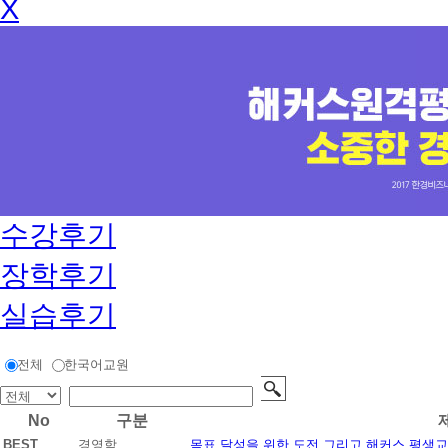
X
수강후기
장학후기
실습후기
전체
한국어교원
No
구분
BEST
경영학
목표 달성을 위한 도전 그리고 해커스 평생