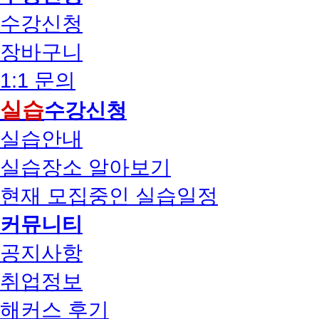
수강신청
장바구니
1:1 문의
실습
수강신청
실습안내
실습장소 알아보기
현재 모집중인 실습일정
커뮤니티
공지사항
취업정보
해커스 후기