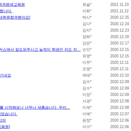
 원격평생교육원
최슬*
2021.11.23
합니다.
이희*
2021.11.22
육대학원합격했어요!
박시*
2020.12.25
김다*
2020.12.24
김지*
2020.12.23
양희*
2020.12.20
강은*
2020.12.17
해커스에서 잘도와주시고 늦깍이 학생인 저도 자…
손인*
2020.12.15
유영*
2020.12.15
이주*
2020.12.11
조영*
2020.12.11
얘기네요
박태*
2020.12.10
김수*
2020.12.09
김수*
2020.12.09
이정*
2020.12.09
서경*
2020.12.08
를 시작해보니 너무나 새롭습니다. 우리…
이재*
2020.12.08
이었습니다.
이예*
2020.12.07
강의
윤정*
2020.12.06
교육원)
이수*
2020.12.06