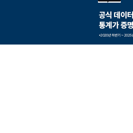
본문내용 바로가기
풋터 바로가기