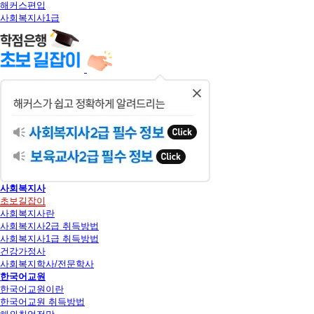
해커스편입
사회복지사1급
닫
기
사회복지사
초보길잡이
사회복지사란
사회복지사2급 취득방법
사회복지사1급 취득방법
건강가정사
사회복지학사/전문학사
한국어교원
한국어교원이란
한국어교원 취득방법