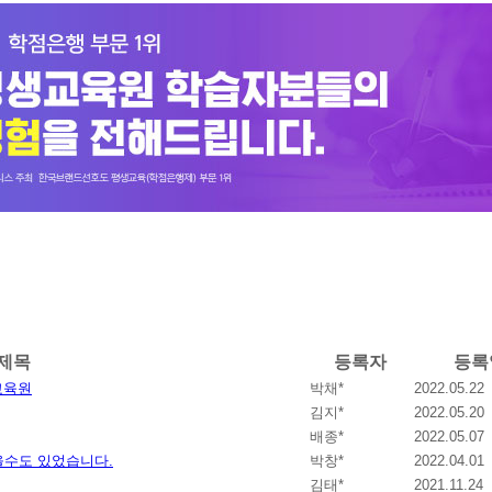
제목
등록자
등록
교육원
박채*
2022.05.22
김지*
2022.05.20
배종*
2022.05.07
수도 있었습니다.
박창*
2022.04.01
김태*
2021.11.24