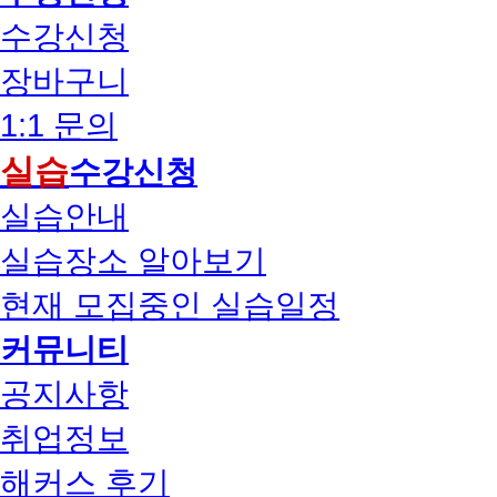
수강신청
장바구니
1:1 문의
실습
수강신청
실습안내
실습장소 알아보기
현재 모집중인 실습일정
커뮤니티
공지사항
취업정보
해커스 후기