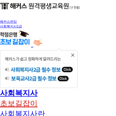
해커스편입
사회복지사1급
닫
기
사회복지사
초보길잡이
사회복지사란