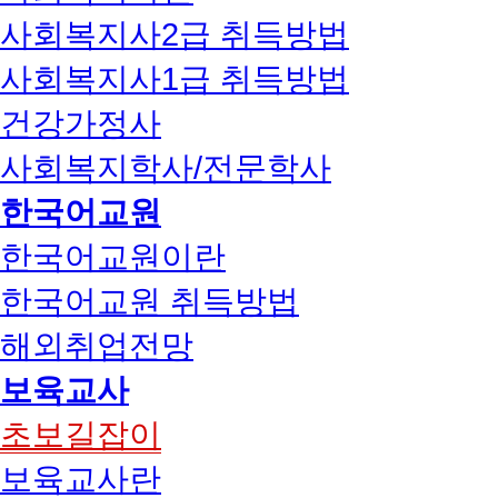
사회복지사2급 취득방법
사회복지사1급 취득방법
건강가정사
사회복지학사/전문학사
한국어교원
한국어교원이란
한국어교원 취득방법
해외취업전망
보육교사
초보길잡이
보육교사란