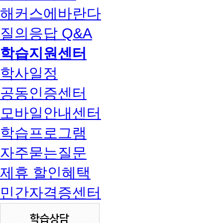
해커스에바란다
질의응답 Q&A
학습지원센터
학사일정
공동인증센터
모바일안내센터
학습프로그램
자주묻는질문
제휴 할인혜택
민간자격증센터