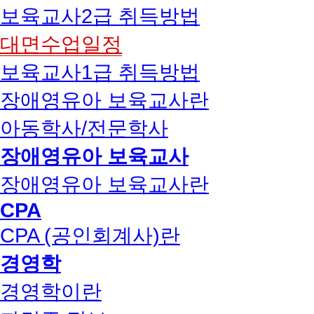
보육교사2급 취득방법
대면수업일정
보육교사1급 취득방법
장애영유아 보육교사란
아동학사/전문학사
장애영유아 보육교사
장애영유아 보육교사란
CPA
CPA (공인회계사)란
경영학
경영학이란