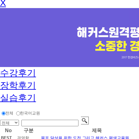
X
수강후기
장학후기
실습후기
전체
한국어교원
No
구분
제목
BEST
경영학
목표 달성을 위한 도전 그리고 해커스 평생교육원