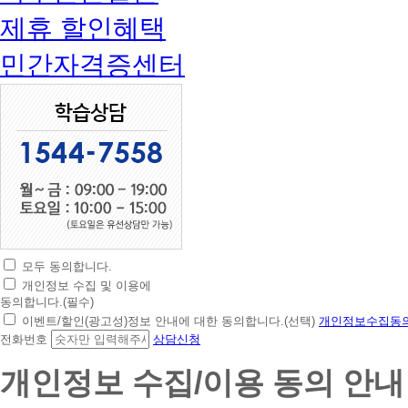
제휴 할인혜택
민간자격증센터
모두 동의합니다.
초
개인정보 수집 및 이용에
간
동의합니다.(필수)
편
이벤트/할인(광고성)정보 안내에 대한 동의합니다.(선택)
개인정보수집동의
상
전화번호
상담신청
담
신
개인정보 수집/이용 동의 안내
청