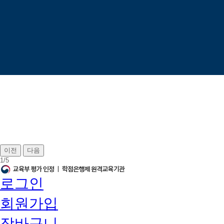
이전
다음
1
/
5
로그인
회원가입
장바구니