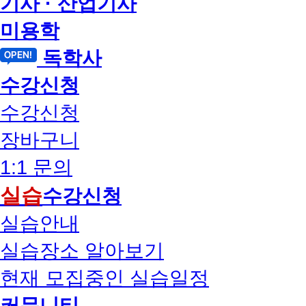
기사 · 산업기사
미용학
독학사
수강신청
수강신청
장바구니
1:1 문의
실습
수강신청
실습안내
실습장소 알아보기
현재 모집중인 실습일정
커뮤니티