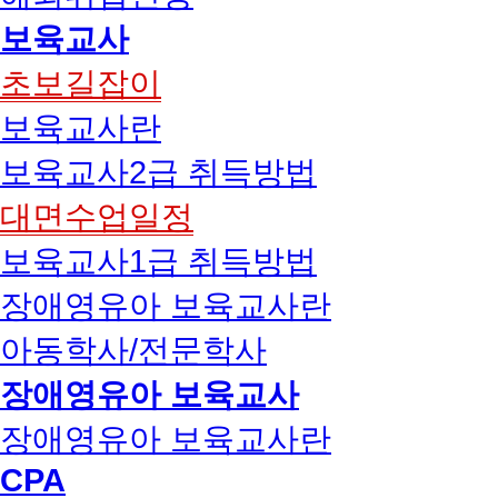
보육교사
초보길잡이
보육교사란
보육교사2급 취득방법
대면수업일정
보육교사1급 취득방법
장애영유아 보육교사란
아동학사/전문학사
장애영유아 보육교사
장애영유아 보육교사란
CPA