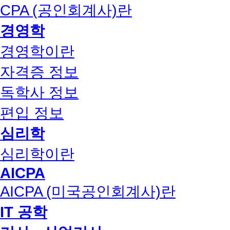
CPA (공인회계사)란
경영학
경영학이란
자격증 정보
독학사 정보
편입 정보
심리학
심리학이란
AICPA
AICPA (미국공인회계사)란
IT 공학