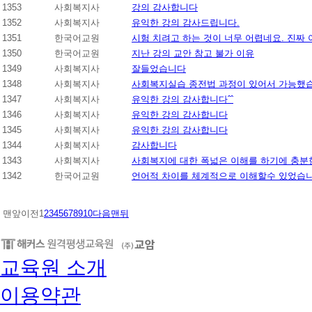
1353
사회복지사
강의 감사합니다
1352
사회복지사
유익한 강의 감사드립니다.
1351
한국어교원
시험 치려고 하는 것이 너무 어렵네요. 진짜 
1350
한국어교원
지난 강의 교안 참고 불가 이유
1349
사회복지사
잘들었습니다
1348
사회복지사
사회복지실습 종전법 과정이 있어서 가능했
1347
사회복지사
유익한 강의 감사합니다ˆˆ
1346
사회복지사
유익한 강의 감사합니다
1345
사회복지사
유익한 강의 감사합니다
1344
사회복지사
감사합니다
1343
사회복지사
사회복지에 대한 폭넓은 이해를 하기에 충분
1342
한국어교원
언어적 차이를 체계적으로 이해할수 있었습
맨앞
이전
1
2
3
4
5
6
7
8
9
10
다음
맨뒤
교육원 소개
이용약관