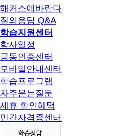
해커스에바란다
질의응답 Q&A
학습지원센터
학사일정
공동인증센터
모바일안내센터
학습프로그램
자주묻는질문
제휴 할인혜택
민간자격증센터