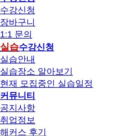
수강신청
장바구니
1:1 문의
실습
수강신청
실습안내
실습장소 알아보기
현재 모집중인 실습일정
커뮤니티
공지사항
취업정보
해커스 후기