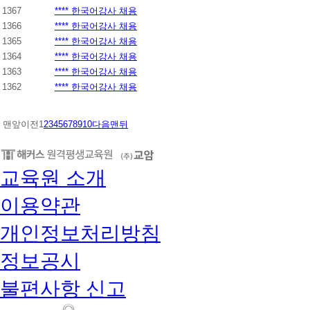
1367
**** 한국어강사 채용
1366
**** 한국어강사 채용
1365
**** 한국어강사 채용
1364
**** 한국어강사 채용
1363
**** 한국어강사 채용
1362
**** 한국어강사 채용
맨앞
이전
1
2
3
4
5
6
7
8
9
10
다음
맨뒤
교육원 소개
이용약관
개인정보처리방침
정보공시
불편사항 신고