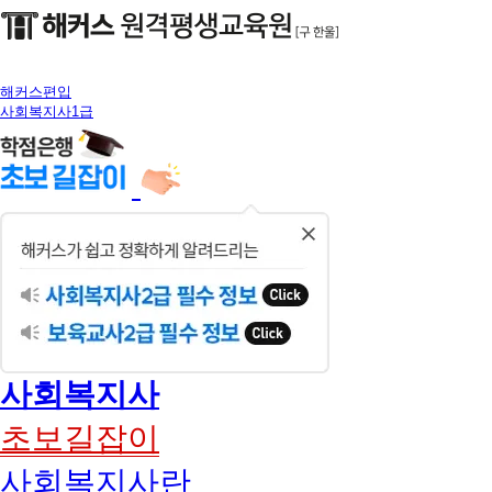
해커스편입
사회복지사1급
닫
기
사회복지사
초보길잡이
사회복지사란