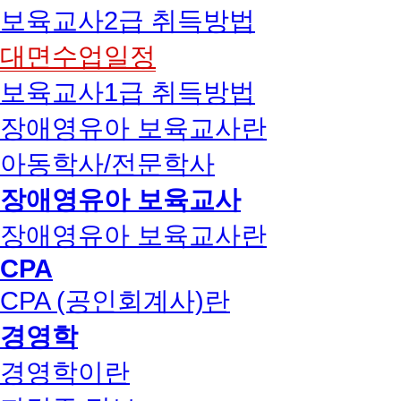
보육교사2급 취득방법
대면수업일정
보육교사1급 취득방법
장애영유아 보육교사란
아동학사/전문학사
장애영유아 보육교사
장애영유아 보육교사란
CPA
CPA (공인회계사)란
경영학
경영학이란