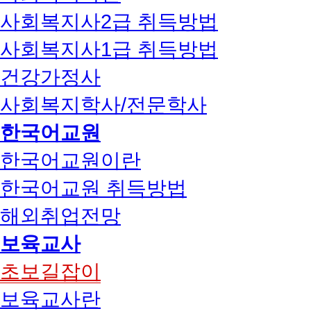
사회복지사2급 취득방법
사회복지사1급 취득방법
건강가정사
사회복지학사/전문학사
한국어교원
한국어교원이란
한국어교원 취득방법
해외취업전망
보육교사
초보길잡이
보육교사란