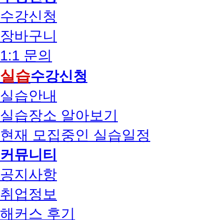
수강신청
장바구니
1:1 문의
실습
수강신청
실습안내
실습장소 알아보기
현재 모집중인 실습일정
커뮤니티
공지사항
취업정보
해커스 후기