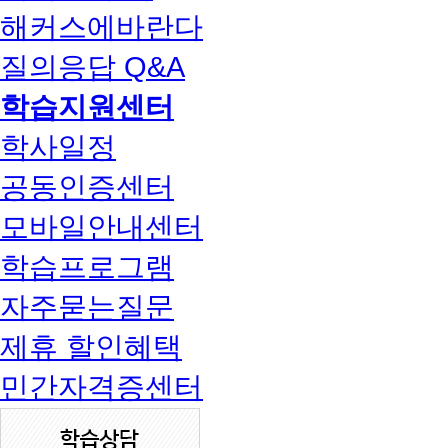
해커스에바란다
질의응답 Q&A
학습지원센터
학사일정
공동인증센터
모바일안내센터
학습프로그램
자주묻는질문
제휴 할인혜택
민간자격증센터