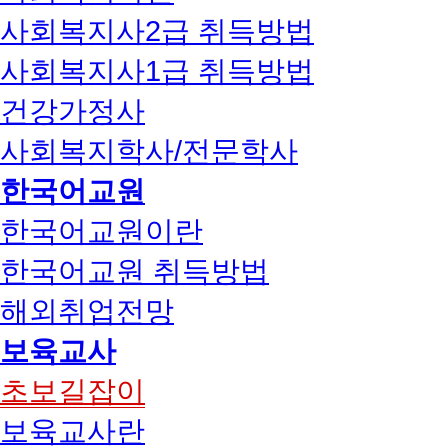
사회복지사2급 취득방법
사회복지사1급 취득방법
건강가정사
사회복지학사/전문학사
한국어교원
한국어교원이란
한국어교원 취득방법
해외취업전망
보육교사
초보길잡이
보육교사란