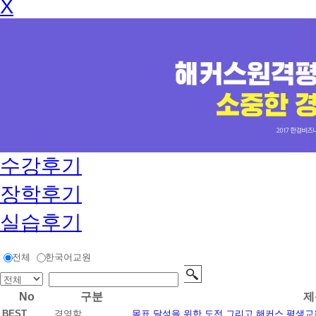
X
수강후기
장학후기
실습후기
전체
한국어교원
No
구분
제
BEST
경영학
목표 달성을 위한 도전 그리고 해커스 평생