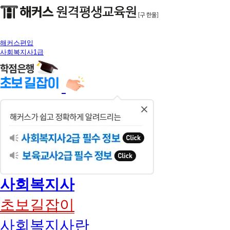
해커스편입
사회복지사1급
닫
기
사회복지사
초보길잡이
사회복지사란