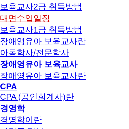
보육교사2급 취득방법
대면수업일정
보육교사1급 취득방법
장애영유아 보육교사란
아동학사/전문학사
장애영유아 보육교사
장애영유아 보육교사란
CPA
CPA (공인회계사)란
경영학
경영학이란