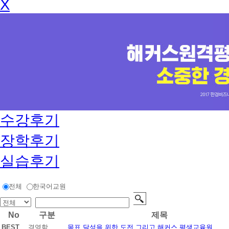
X
수강후기
장학후기
실습후기
전체
한국어교원
No
구분
제목
BEST
경영학
목표 달성을 위한 도전 그리고 해커스 평생교육원