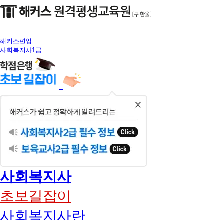
해커스편입
사회복지사1급
닫
기
사회복지사
초보길잡이
사회복지사란