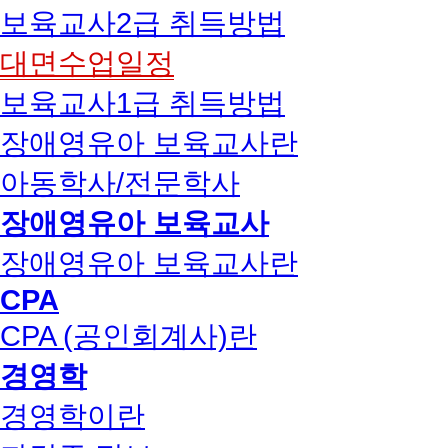
보육교사2급 취득방법
대면수업일정
보육교사1급 취득방법
장애영유아 보육교사란
아동학사/전문학사
장애영유아 보육교사
장애영유아 보육교사란
CPA
CPA (공인회계사)란
경영학
경영학이란