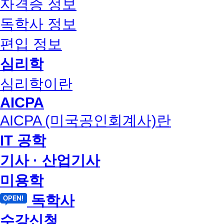
자격증 정보
독학사 정보
편입 정보
심리학
심리학이란
AICPA
AICPA (미국공인회계사)란
IT 공학
기사 · 산업기사
미용학
독학사
수강신청