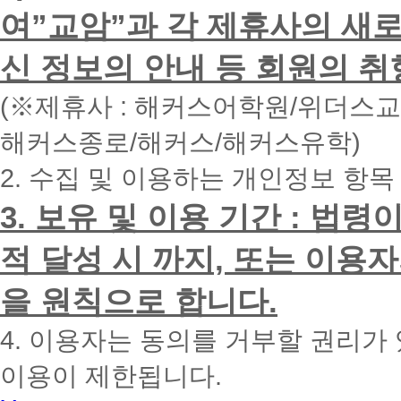
하
여”교암”과 각 제휴사의 새로
시
면
신 정보의 안내 등 회원의 취
빠
른
시
(※제휴사 : 해커스어학원/위더스
간
내
해커스종로/해커스/해커스유학)
에
전
2. 수집 및 이용하는 개인정보 항목
화
드
리
3. 보유 및 이용 기간 : 법
겠
습
적 달성 시 까지, 또는 이용
니
다.
을 원칙으로 합니다.
4. 이용자는 동의를 거부할 권리가
이용이 제한됩니다.