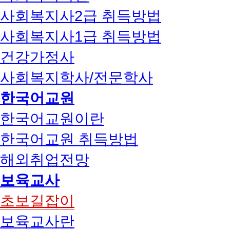
사회복지사2급 취득방법
사회복지사1급 취득방법
건강가정사
사회복지학사/전문학사
한국어교원
한국어교원이란
한국어교원 취득방법
해외취업전망
보육교사
초보길잡이
보육교사란