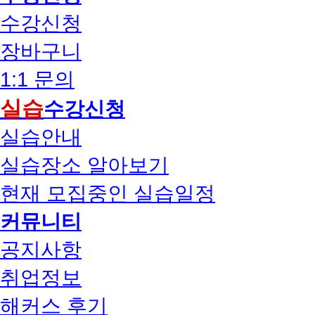
수강신청
장바구니
1:1 문의
실습
수강신청
실습안내
실습장소 알아보기
현재 모집중인 실습일정
커뮤니티
공지사항
취업정보
해커스 후기