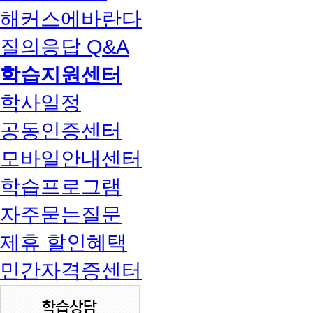
해커스에바란다
질의응답 Q&A
학습지원센터
학사일정
공동인증센터
모바일안내센터
학습프로그램
자주묻는질문
제휴 할인혜택
민간자격증센터