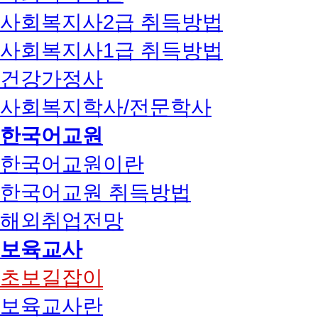
사회복지사2급 취득방법
사회복지사1급 취득방법
건강가정사
사회복지학사/전문학사
한국어교원
한국어교원이란
한국어교원 취득방법
해외취업전망
보육교사
초보길잡이
보육교사란