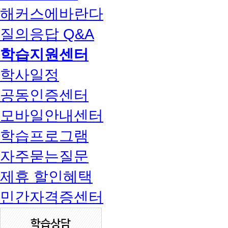
해커스에바란다
질의응답 Q&A
학습지원센터
학사일정
공동인증센터
모바일안내센터
학습프로그램
자주묻는질문
제휴 할인혜택
민간자격증센터