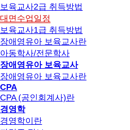
보육교사2급 취득방법
대면수업일정
보육교사1급 취득방법
장애영유아 보육교사란
아동학사/전문학사
장애영유아 보육교사
장애영유아 보육교사란
CPA
CPA (공인회계사)란
경영학
경영학이란