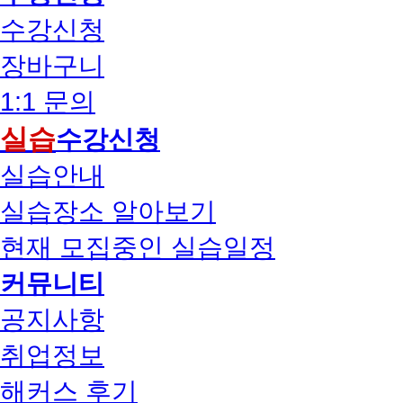
수강신청
장바구니
1:1 문의
실습
수강신청
실습안내
실습장소 알아보기
현재 모집중인 실습일정
커뮤니티
공지사항
취업정보
해커스 후기