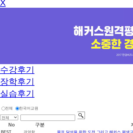
X
수강후기
장학후기
실습후기
전체
한국어교원
No
구분
BEST
경영학
목표 달성을 위한 도전 그리고 해커스 평생