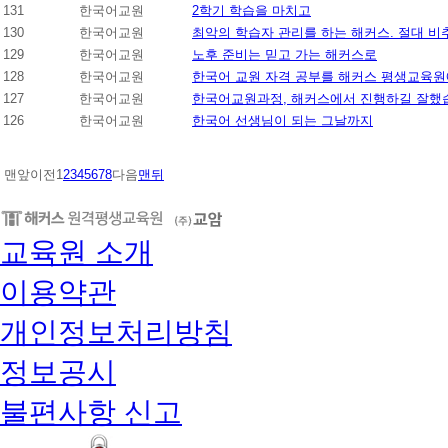
131
한국어교원
2학기 학습을 마치고
130
한국어교원
최악의 학습자 관리를 하는 해커스. 절대 비
129
한국어교원
노후 준비는 믿고 가는 해커스로
128
한국어교원
한국어 교원 자격 공부를 해커스 평생교육
127
한국어교원
한국어교원과정, 해커스에서 진행하길 잘했
126
한국어교원
한국어 선생님이 되는 그날까지
맨앞
이전
1
2
3
4
5
6
7
8
다음
맨뒤
교육원 소개
이용약관
개인정보처리방침
정보공시
불편사항 신고