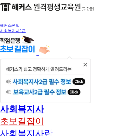
해커스편입
사회복지사1급
닫
기
사회복지사
초보길잡이
사회복지사란