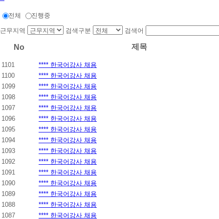
하
전체
진행중
시
면
근무지역
검색구분
검색어
빠
른
제목
No
시
간
1101
**** 한국어강사 채용
내
1100
**** 한국어강사 채용
에
1099
**** 한국어강사 채용
전
화
1098
**** 한국어강사 채용
드
1097
**** 한국어강사 채용
리
1096
**** 한국어강사 채용
겠
1095
**** 한국어강사 채용
습
니
1094
**** 한국어강사 채용
다.
1093
**** 한국어강사 채용
1092
**** 한국어강사 채용
1091
**** 한국어강사 채용
1090
**** 한국어강사 채용
1089
**** 한국어강사 채용
1088
**** 한국어강사 채용
1087
**** 한국어강사 채용