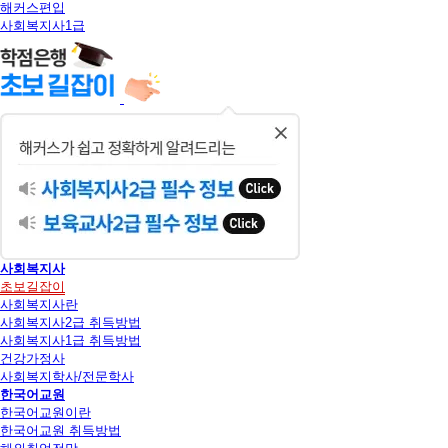
해커스편입
사회복지사1급
닫
기
사회복지사
초보길잡이
사회복지사란
사회복지사2급 취득방법
사회복지사1급 취득방법
건강가정사
사회복지학사/전문학사
한국어교원
한국어교원이란
한국어교원 취득방법