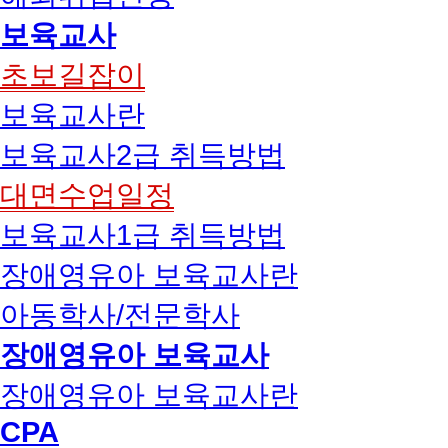
보육교사
초보길잡이
보육교사란
보육교사2급 취득방법
대면수업일정
보육교사1급 취득방법
장애영유아 보육교사란
아동학사/전문학사
장애영유아 보육교사
장애영유아 보육교사란
CPA