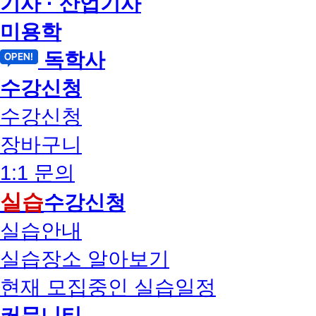
기사 · 산업기사
미용학
독학사
수강신청
수강신청
장바구니
1:1 문의
실습
수강신청
실습안내
실습장소 알아보기
현재 모집중인 실습일정
커뮤니티