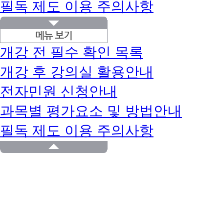
필독 제도 이용 주의사항
개강 전 필수 확인 목록
개강 후 강의실 활용안내
전자민원 신청안내
과목별 평가요소 및 방법안내
필독 제도 이용 주의사항
windows(웬
도
우
해
기
본
커
반
공
교
PC)
스