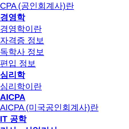
CPA (공인회계사)란
경영학
경영학이란
자격증 정보
독학사 정보
편입 정보
심리학
심리학이란
AICPA
AICPA (미국공인회계사)란
IT 공학