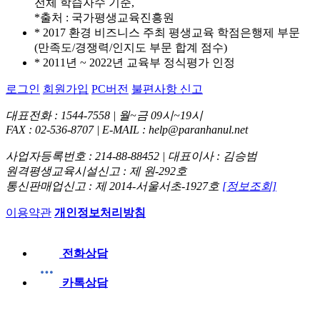
전체 학습자수 기준,
*출처 : 국가평생교육진흥원
* 2017 환경 비즈니스 주최 평생교육 학점은행제 부문
(만족도/경쟁력/인지도 부문 합계 점수)
* 2011년 ~ 2022년 교육부 정식평가 인정
로그인
회원가입
PC버전
불편사항 신고
대표전화 : 1544-7558 | 월~금 09시~19시
FAX : 02-536-8707 | E-MAIL : help@paranhanul.net
사업자등록번호 : 214-88-88452 | 대표이사 : 김승범
원격평생교육시설신고 : 제 원-292호
통신판매업신고 : 제 2014-서울서초-1927호
[정보조회]
이용약관
개인정보처리방침
전화상담
카톡상담