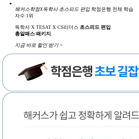
해커스학점X독학사
초스피드 편입
학점은행 전체 학습
자수 1위
독학사 X TESAT X CS리더스
초스피드 편입
총알패스 패키지
지금 바로 할인 받기 >