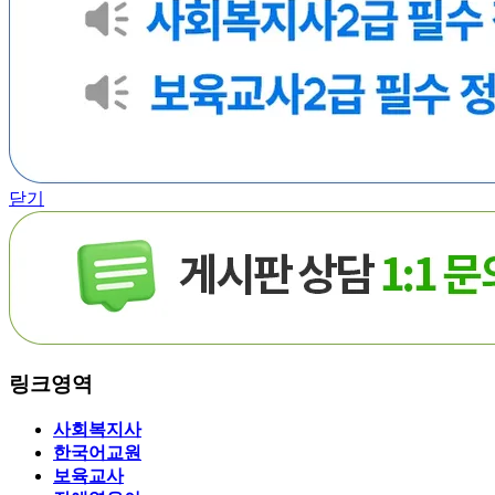
닫기
링크영역
사회복지사
한국어교원
보육교사