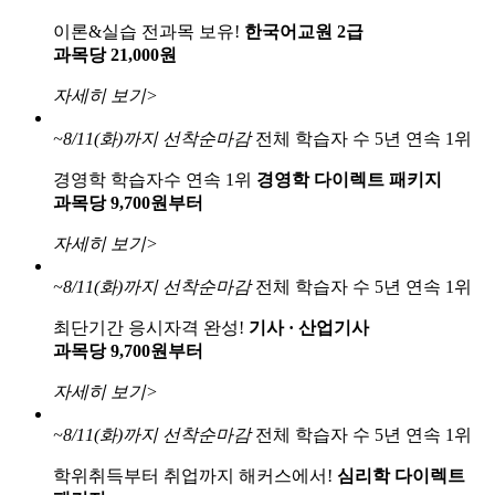
이론&실습 전과목 보유!
한국어교원 2급
과목당 21,000원
자세히 보기>
~8/11(화)까지
선착순마감
전체 학습자 수 5년 연속 1위
경영학 학습자수 연속 1위
경영학 다이렉트 패키지
과목당 9,700원부터
자세히 보기>
~8/11(화)까지
선착순마감
전체 학습자 수 5년 연속 1위
최단기간 응시자격 완성!
기사 · 산업기사
과목당 9,700원부터
자세히 보기>
~8/11(화)까지
선착순마감
전체 학습자 수 5년 연속 1위
학위취득부터 취업까지 해커스에서!
심리학 다이렉트