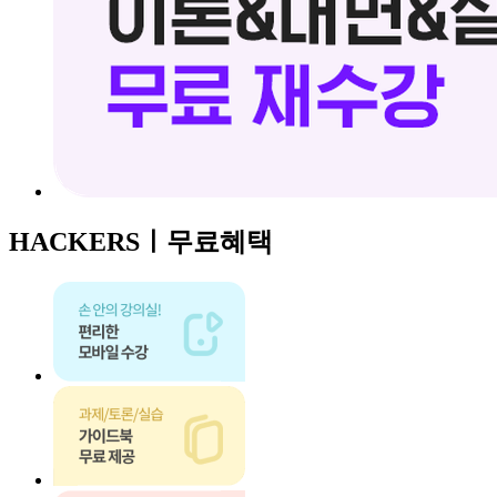
HACKERSㅣ
무료혜택