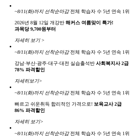
~8/11(화)까지
선착순마감
전체 학습자 수 5년 연속 1위
2026년 8월 12일 개강반
해커스 여름맞이 특가!
과목당 9,700원부터
자세히 보기 >
~8/11(화)까지
선착순마감
전체 학습자 수 5년 연속 1위
강남·부산·광주·대구·대전 실습출석반
사회복지사 2급
78% 파격할인
자세히보기>
~8/11(화)까지
선착순마감
전체 학습자 수 5년 연속 1위
빠르고 쉬운취득 합리적인 가격으로!
보육교사 2급
86% 파격할인
자세히 보기>
~8/11(화)까지
선착순마감
전체 학습자 수 5년 연속 1위