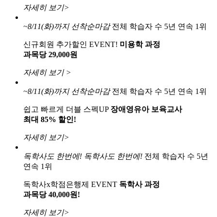
자세히 보기>
~8/11(화)까지
선착순마감
전체 학습자 수 5년 연속 1위
신규회원 추가할인 EVENT!
미용학 과정
과목당 29,000원
자세히 보기 >
~8/11(화)까지
선착순마감
전체 학습자 수 5년 연속 1위
쉽고 빠르게 더블 스펙UP
장애영유아 보육교사
최대 85% 할인!
자세히 보기>
독학사도 한번에!
독학사도 한번에!
전체 학습자 수 5년
연속 1위
독학사x학점은행제 EVENT
독학사 과정
과목당 40,000원!
자세히 보기>