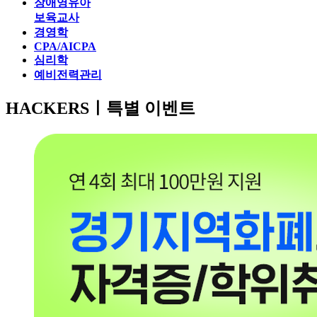
장애영유아
보육교사
경영학
CPA/AICPA
심리학
예비전력관리
HACKERSㅣ
특별 이벤트