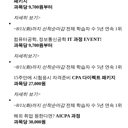
패키지
과목당 9,700원부터
자세히 보기>
~8/11(화)까지
선착순마감
전체 학습자 수 5년 연속 1위
컴퓨터공학, 정보통신공학
IT 과정 EVENT!
과목당 9,700원부터
자세히보기>
~8/11(화)까지
선착순마감
전체 학습자 수 5년 연속 1위
15주만에 시험응시 자격준비
CPA 다이렉트 패키지
과목당 27,000원
자세히 보기>
~8/11(화)까지
선착순마감
전체 학습자 수 5년 연속 1위
해외 취업 원한다면?
AICPA 과정
과목당 30,000원