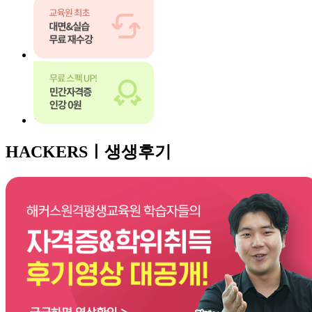
HACKERSㅣ
생생후기