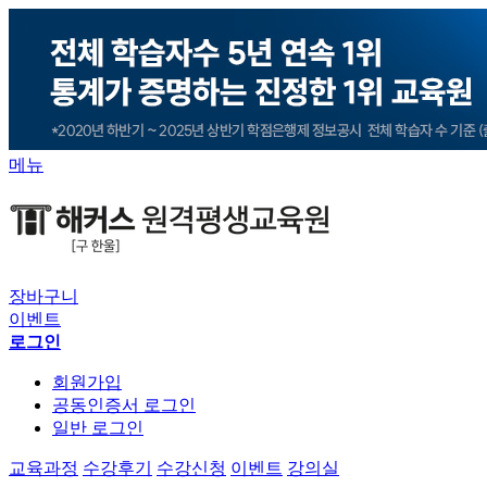
메뉴
장바구니
이벤트
로그인
회원가입
공동인증서 로그인
일반 로그인
교육과정
수강후기
수강신청
이벤트
강의실