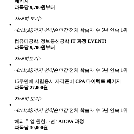
패키지
과목당 9,700원부터
자세히 보기>
~8/11(화)까지
선착순마감
전체 학습자 수 5년 연속 1위
컴퓨터공학, 정보통신공학
IT 과정 EVENT!
과목당 9,700원부터
자세히보기>
~8/11(화)까지
선착순마감
전체 학습자 수 5년 연속 1위
15주만에 시험응시 자격준비
CPA 다이렉트 패키지
과목당 27,000원
자세히 보기>
~8/11(화)까지
선착순마감
전체 학습자 수 5년 연속 1위
해외 취업 원한다면?
AICPA 과정
과목당 30,000원