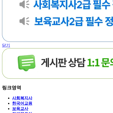
닫기
링크영역
사회복지사
한국어교원
보육교사