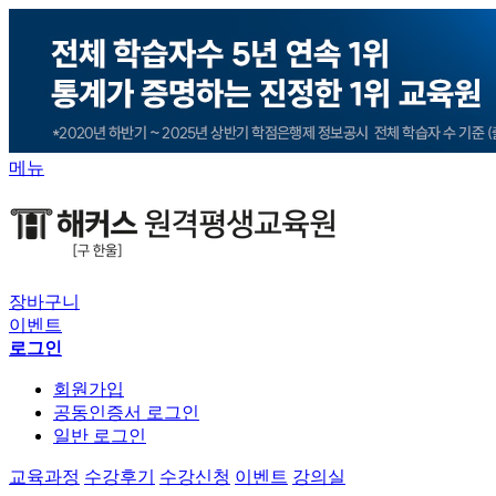
메뉴
장바구니
이벤트
로그인
회원가입
공동인증서 로그인
일반 로그인
교육과정
수강후기
수강신청
이벤트
강의실