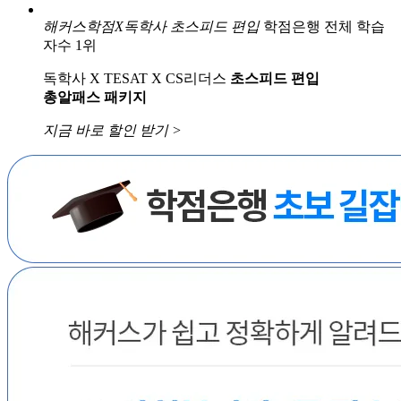
해커스학점X독학사
초스피드 편입
학점은행 전체 학습
자수 1위
독학사 X TESAT X CS리더스
초스피드 편입
총알패스 패키지
지금 바로 할인 받기 >