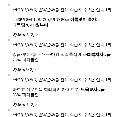
~8/11(화)까지
선착순마감
전체 학습자 수 5년 연속 1위
2026년 8월 12일 개강반
해커스 여름맞이 특가!
과목당 9,700원부터
자세히 보기 >
~8/11(화)까지
선착순마감
전체 학습자 수 5년 연속 1위
강남·부산·광주·대구·대전 실습출석반
사회복지사 2급
78% 파격할인
자세히보기>
~8/11(화)까지
선착순마감
전체 학습자 수 5년 연속 1위
빠르고 쉬운취득 합리적인 가격으로!
보육교사 2급
86% 파격할인
자세히 보기>
~8/11(화)까지
선착순마감
전체 학습자 수 5년 연속 1위