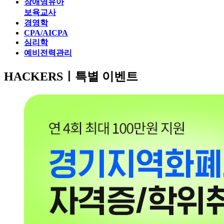
장애영유아
보육교사
경영학
CPA/AICPA
심리학
예비전력관리
HACKERSㅣ
특별 이벤트