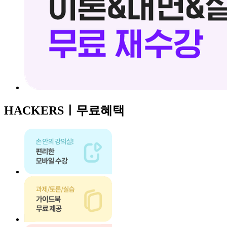
HACKERSㅣ
무료혜택