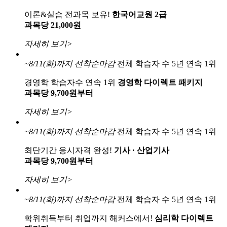
이론&실습 전과목 보유!
한국어교원 2급
과목당 21,000원
자세히 보기>
~8/11(화)까지
선착순마감
전체 학습자 수 5년 연속 1위
경영학 학습자수 연속 1위
경영학 다이렉트 패키지
과목당 9,700원부터
자세히 보기>
~8/11(화)까지
선착순마감
전체 학습자 수 5년 연속 1위
최단기간 응시자격 완성!
기사 · 산업기사
과목당 9,700원부터
자세히 보기>
~8/11(화)까지
선착순마감
전체 학습자 수 5년 연속 1위
학위취득부터 취업까지 해커스에서!
심리학 다이렉트