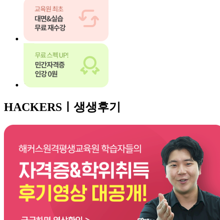
HACKERSㅣ
생생후기