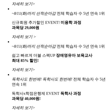
자세히 보기>
~8/11(화)까지
선착순마감
전체 학습자 수 5년 연속 1위
신규회원 추가할인 EVENT!
미용학 과정
과목당 29,000원
자세히 보기 >
~8/11(화)까지
선착순마감
전체 학습자 수 5년 연속 1위
쉽고 빠르게 더블 스펙UP
장애영유아 보육교사
최대 85% 할인!
자세히 보기>
독학사도 한번에!
독학사도 한번에!
전체 학습자 수 5년
연속 1위
독학사x학점은행제 EVENT
독학사 과정
과목당 40,000원!
자세히 보기>