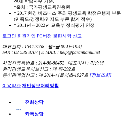
전체 학습자수 기준,
*출처 : 국가평생교육진흥원
* 2017 환경 비즈니스 주최 평생교육 학점은행제 부문
(만족도/경쟁력/인지도 부문 합계 점수)
* 2011년 ~ 2022년 교육부 정식평가 인정
로그인
회원가입
PC버전
불편사항 신고
대표전화 : 1544-7558 | 월~금 09시~19시
FAX : 02-536-8707 | E-MAIL : help@paranhanul.net
사업자등록번호 : 214-88-88452 | 대표이사 : 김승범
원격평생교육시설신고 : 제 원-292호
통신판매업신고 : 제 2014-서울서초-1927호
[정보조회]
이용약관
개인정보처리방침
전화상담
카톡상담