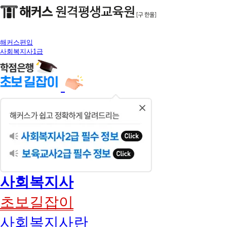
해커스편입
사회복지사1급
닫
기
사회복지사
초보길잡이
사회복지사란