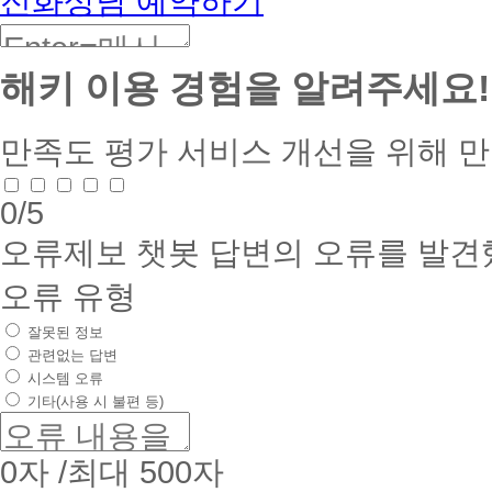
전화상담 예약하기
해키 이용 경험을 알려주세요!
만족도 평가
서비스 개선을 위해 
0
/5
오류제보
챗봇 답변의 오류를 발견
오류 유형
잘못된 정보
관련없는 답변
시스템 오류
기타(사용 시 불편 등)
0
자 /최대 500자