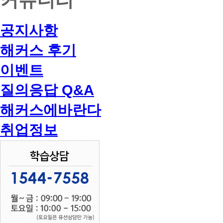
공지사항
해커스 후기
이벤트
질의응답 Q&A
해커스에바란다
취업정보