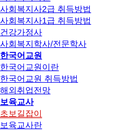
사회복지사2급 취득방법
사회복지사1급 취득방법
건강가정사
사회복지학사/전문학사
한국어교원
한국어교원이란
한국어교원 취득방법
해외취업전망
보육교사
초보길잡이
보육교사란