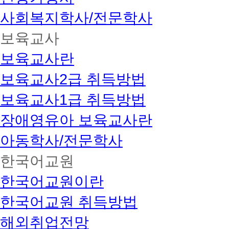
사회복지학사/전문학사
보육교사
보육교사란
보육교사2급 취득방법
보육교사1급 취득방법
장애영유아 보육교사란
아동학사/전문학사
한국어교원
한국어교원이란
한국어교원 취득방법
해외취업전망