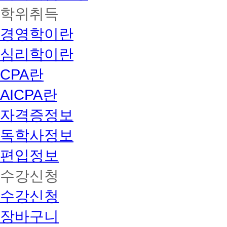
학위취득
경영학이란
심리학이란
CPA란
AICPA란
자격증정보
독학사정보
편입정보
수강신청
수강신청
장바구니