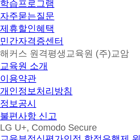
학습프로그램
자주묻는질문
제휴할인혜택
민간자격증센터
해커스 원격평생교육원 (주)교암
교육원 소개
이용약관
개인정보처리방침
정보공시
불편사항 신고
LG U+, Comodo Secure
교육부정식평가인정 학점은행제 