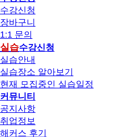
수강신청
장바구니
1:1 문의
실습
수강신청
실습안내
실습장소 알아보기
현재 모집중인 실습일정
커뮤니티
공지사항
취업정보
해커스 후기