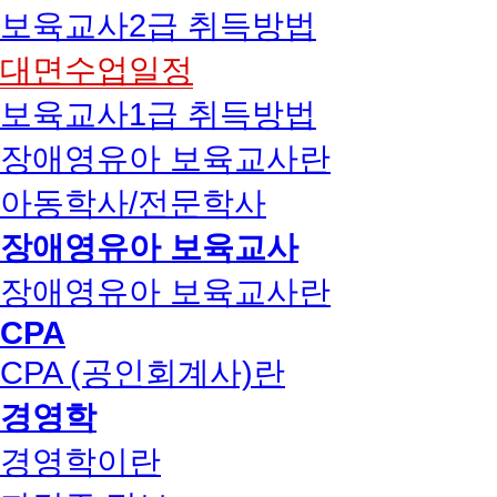
보육교사2급 취득방법
대면수업일정
보육교사1급 취득방법
장애영유아 보육교사란
아동학사/전문학사
장애영유아 보육교사
장애영유아 보육교사란
CPA
CPA (공인회계사)란
경영학
경영학이란