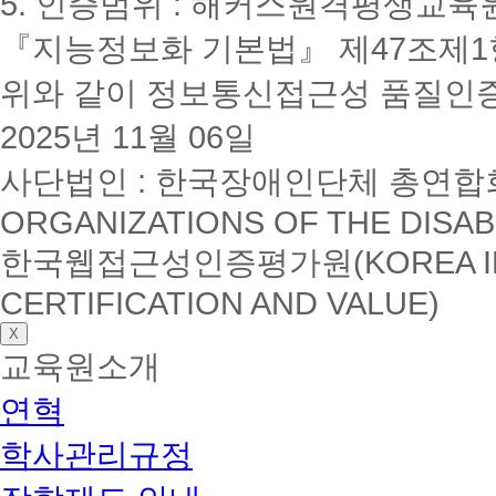
5. 인증범위 : 해커스원격평생교육
『지능정보화 기본법』 제47조제1항
위와 같이 정보통신접근성 품질인
2025년 11월 06일
사단법인 : 한국장애인단체 총연합회(K
ORGANIZATIONS OF THE DISAB
한국웹접근성인증평가원(KOREA INSTI
CERTIFICATION AND VALUE)
X
교육원소개
연혁
학사관리규정