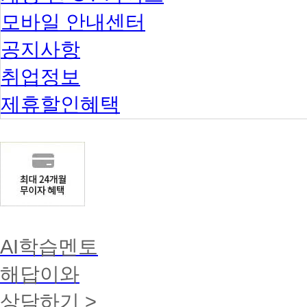
모바일 안내센터
공지사항
취업정보
제휴할인혜택
AI학습멘토
해답이와
상담하기 >