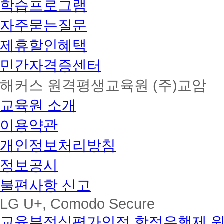
학습프로그램
자주묻는질문
제휴할인혜택
민간자격증센터
해커스 원격평생교육원 (주)교암
교육원 소개
이용약관
개인정보처리방침
정보공시
불편사항 신고
LG U+, Comodo Secure
교육부정식평가인정 학점은행제 