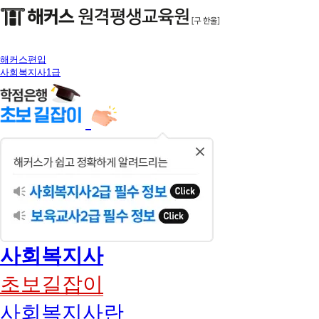
해커스편입
사회복지사1급
닫
기
사회복지사
초보길잡이
사회복지사란