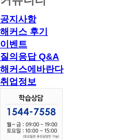
공지사항
해커스 후기
이벤트
질의응답 Q&A
해커스에바란다
취업정보