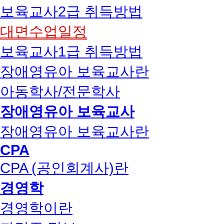
보육교사2급 취득방법
대면수업일정
보육교사1급 취득방법
장애영유아 보육교사란
아동학사/전문학사
장애영유아 보육교사
장애영유아 보육교사란
CPA
CPA (공인회계사)란
경영학
경영학이란