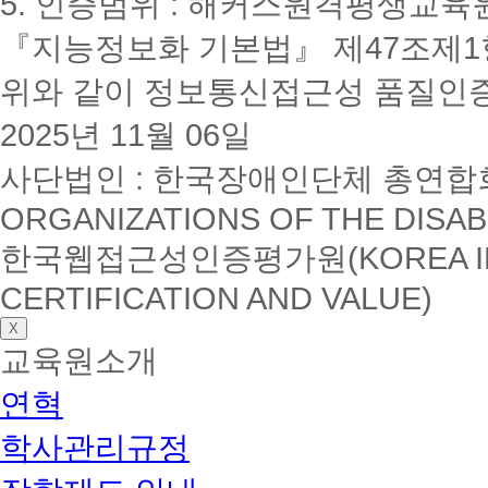
5. 인증범위 : 해커스원격평생교육
『지능정보화 기본법』 제47조제1항
위와 같이 정보통신접근성 품질인
2025년 11월 06일
사단법인 : 한국장애인단체 총연합회(K
ORGANIZATIONS OF THE DISAB
한국웹접근성인증평가원(KOREA INSTI
CERTIFICATION AND VALUE)
X
교육원소개
연혁
학사관리규정