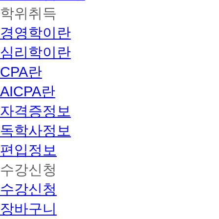
학위취득
경영학이란
심리학이란
CPA란
AICPA란
자격증정보
독학사정보
편입정보
수강신청
수강신청
장바구니