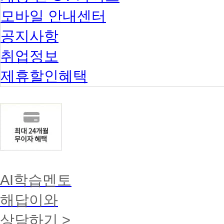
모바일 안내센터
공지사항
취업정보
제휴할인혜택
AI학습멘토
해답이와
상담하기 >