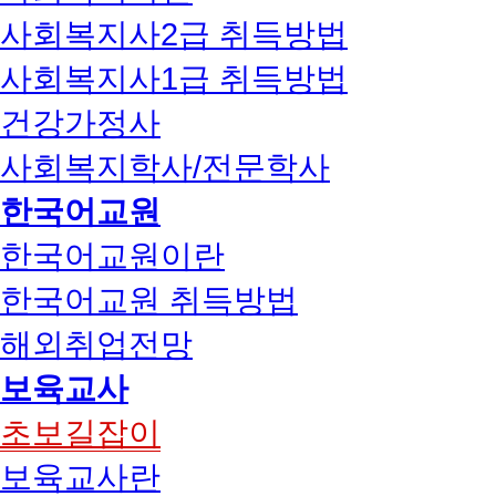
사회복지사2급 취득방법
사회복지사1급 취득방법
건강가정사
사회복지학사/전문학사
한국어교원
한국어교원이란
한국어교원 취득방법
해외취업전망
보육교사
초보길잡이
보육교사란