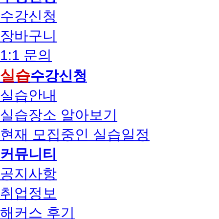
수강신청
장바구니
1:1 문의
실습
수강신청
실습안내
실습장소 알아보기
현재 모집중인 실습일정
커뮤니티
공지사항
취업정보
해커스 후기