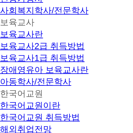
사회복지학사/전문학사
보육교사
보육교사란
보육교사2급 취득방법
보육교사1급 취득방법
장애영유아 보육교사란
아동학사/전문학사
한국어교원
한국어교원이란
한국어교원 취득방법
해외취업전망