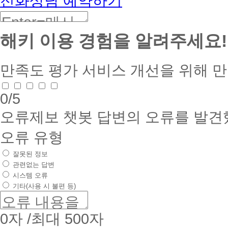
전화상담 예약하기
해키 이용 경험을 알려주세요!
만족도 평가
서비스 개선을 위해 
0
/5
오류제보
챗봇 답변의 오류를 발견
오류 유형
잘못된 정보
관련없는 답변
시스템 오류
기타(사용 시 불편 등)
0
자 /최대 500자