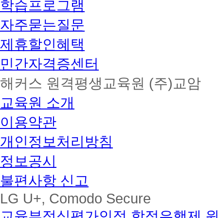
학습프로그램
자주묻는질문
제휴할인혜택
민간자격증센터
해커스 원격평생교육원 (주)교암
교육원 소개
이용약관
개인정보처리방침
정보공시
불편사항 신고
LG U+, Comodo Secure
교육부정식평가인정 학점은행제 