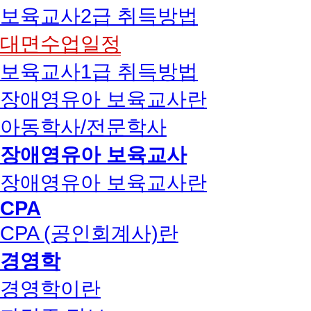
보육교사2급 취득방법
대면수업일정
보육교사1급 취득방법
장애영유아 보육교사란
아동학사/전문학사
장애영유아 보육교사
장애영유아 보육교사란
CPA
CPA (공인회계사)란
경영학
경영학이란