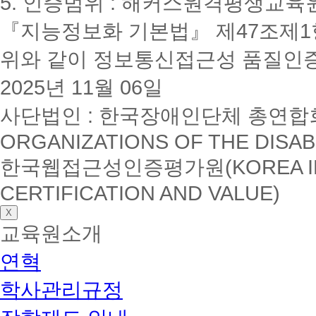
5. 인증범위 : 해커스원격평생교육
『지능정보화 기본법』 제47조제1항
위와 같이 정보통신접근성 품질인
2025년 11월 06일
사단법인 : 한국장애인단체 총연합회(K
ORGANIZATIONS OF THE DISAB
한국웹접근성인증평가원(KOREA INSTI
CERTIFICATION AND VALUE)
X
교육원소개
연혁
학사관리규정