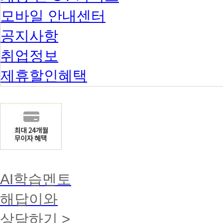
모바일 안내센터
공지사항
취업정보
제휴할인혜택
AI학습멘토
해답이와
상담하기 >