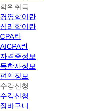
학위취득
경영학이란
심리학이란
CPA란
AICPA란
자격증정보
독학사정보
편입정보
수강신청
수강신청
장바구니