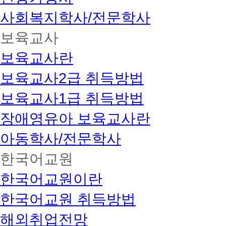
사회복지학사/전문학사
보육교사
보육교사란
보육교사2급 취득방법
보육교사1급 취득방법
장애영유아 보육교사란
아동학사/전문학사
한국어교원
한국어교원이란
한국어교원 취득방법
해외취업전망