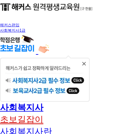
해커스편입
사회복지사1급
닫
기
사회복지사
초보길잡이
사회복지사란