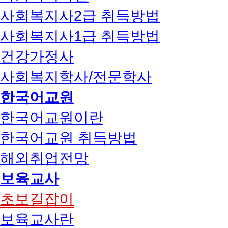
사회복지사2급 취득방법
사회복지사1급 취득방법
건강가정사
사회복지학사/전문학사
한국어교원
한국어교원이란
한국어교원 취득방법
해외취업전망
보육교사
초보길잡이
보육교사란