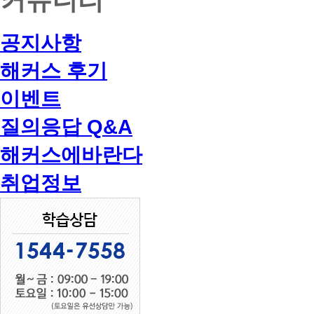
공지사항
해커스 후기
이벤트
질의응답 Q&A
해커스에바란다
취업정보