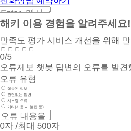
전화상담 예약하기
해키 이용 경험을 알려주세요!
만족도 평가
서비스 개선을 위해 
0
/5
오류제보
챗봇 답변의 오류를 발견
오류 유형
잘못된 정보
관련없는 답변
시스템 오류
기타(사용 시 불편 등)
0
자 /최대 500자