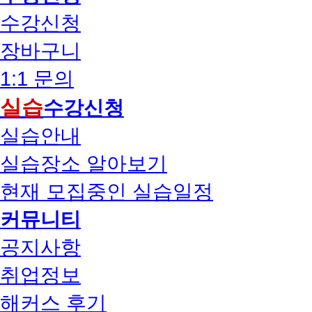
수강신청
장바구니
1:1 문의
실습
수강신청
실습안내
실습장소 알아보기
현재 모집중인 실습일정
커뮤니티
공지사항
취업정보
해커스 후기