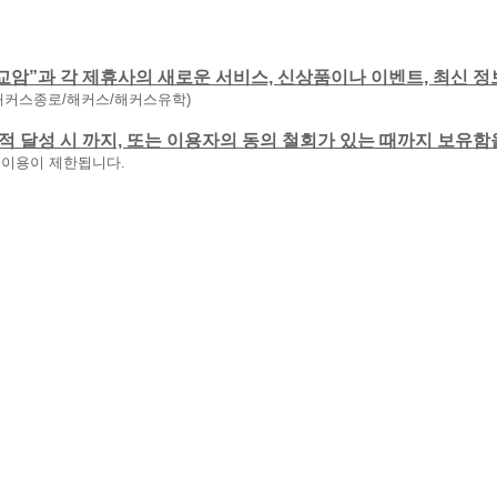
교암”과 각 제휴사의 새로운 서비스, 신상품이나 이벤트, 최신 정
해커스종로/해커스/해커스유학)
 목적 달성 시 까지, 또는 이용자의 동의 철회가 있는 때까지 보유
 이용이 제한됩니다.