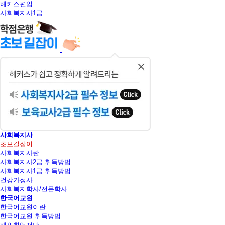
해커스편입
사회복지사1급
닫
기
사회복지사
초보길잡이
사회복지사란
사회복지사2급 취득방법
사회복지사1급 취득방법
건강가정사
사회복지학사/전문학사
한국어교원
한국어교원이란
한국어교원 취득방법