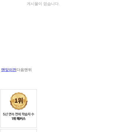
니
게시물이 없습니다.
다.
맨앞
이전
다음
맨뒤