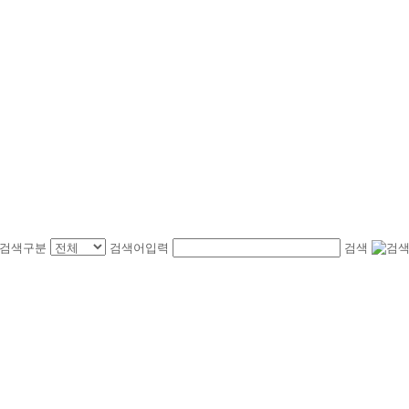
검색구분
검색어입력
검색