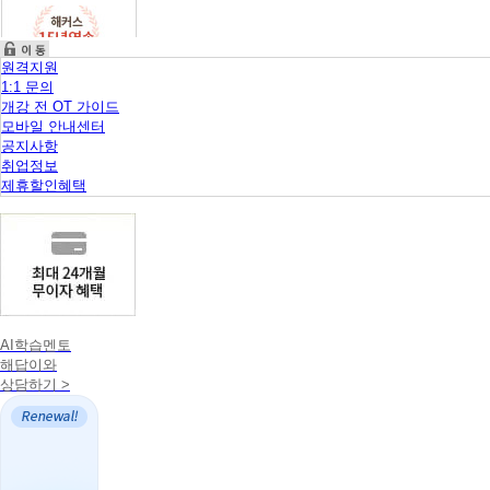
원격지원
1:1 문의
개강 전 OT 가이드
모바일 안내센터
공지사항
취업정보
제휴할인혜택
AI학습멘토
해답이와
상담하기 >