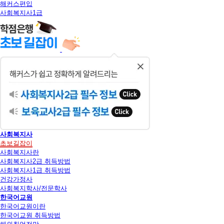
해커스편입
사회복지사1급
닫
기
사회복지사
초보길잡이
사회복지사란
사회복지사2급 취득방법
사회복지사1급 취득방법
건강가정사
사회복지학사/전문학사
한국어교원
한국어교원이란
한국어교원 취득방법