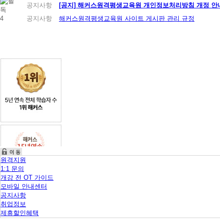
니
공지사항
[공지] 해커스원격평생교육원 개인정보처리방침 개정 안내 (
다.
4
공지사항
해커스원격평생교육원 사이트 게시판 관리 규정
원격지원
1:1 문의
개강 전 OT 가이드
모바일 안내센터
공지사항
취업정보
제휴할인혜택