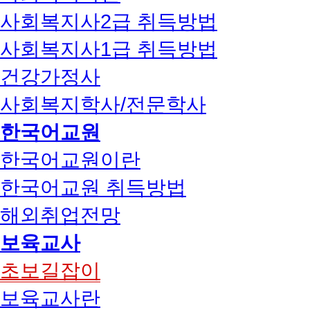
사회복지사2급 취득방법
사회복지사1급 취득방법
건강가정사
사회복지학사/전문학사
한국어교원
한국어교원이란
한국어교원 취득방법
해외취업전망
보육교사
초보길잡이
보육교사란