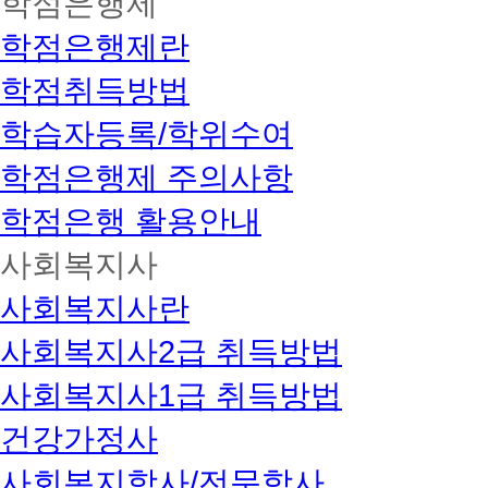
학점은행제
학점은행제란
학점취득방법
학습자등록/학위수여
학점은행제 주의사항
학점은행 활용안내
사회복지사
사회복지사란
사회복지사2급 취득방법
사회복지사1급 취득방법
건강가정사
사회복지학사/전문학사