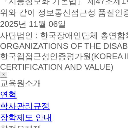
『지능정보화 기본법』 제47조제1항
위와 같이 정보통신접근성 품질인
2025년 11월 06일
사단법인 : 한국장애인단체 총연합회(K
ORGANIZATIONS OF THE DISAB
한국웹접근성인증평가원(KOREA INSTI
CERTIFICATION AND VALUE)
X
교육원소개
연혁
학사관리규정
장학제도 안내