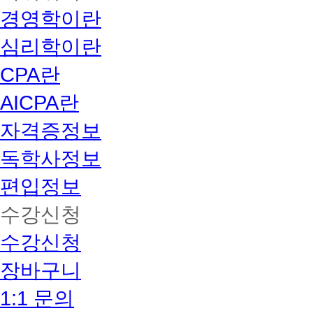
경영학이란
심리학이란
CPA란
AICPA란
자격증정보
독학사정보
편입정보
수강신청
수강신청
장바구니
1:1 문의