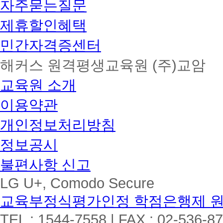
자주묻는질문
제휴할인혜택
민간자격증센터
해커스 원격평생교육원 (주)교암
교육원 소개
이용약관
개인정보처리방침
정보공시
불편사항 신고
LG U+, Comodo Secure
교육부정식평가인정 학점은행제 
TEL : 1544-7558 | FAX : 02-536-8