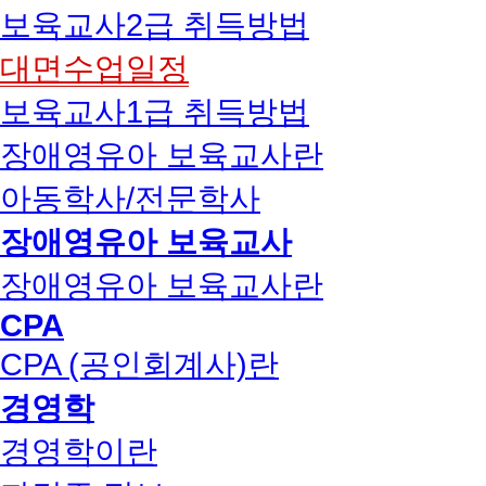
보육교사2급 취득방법
대면수업일정
보육교사1급 취득방법
장애영유아 보육교사란
아동학사/전문학사
장애영유아 보육교사
장애영유아 보육교사란
CPA
CPA (공인회계사)란
경영학
경영학이란