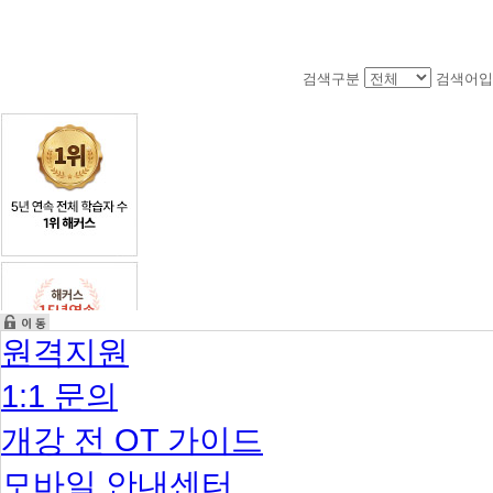
검색구분
검색어입
원격지원
1:1 문의
개강 전 OT 가이드
모바일 안내센터