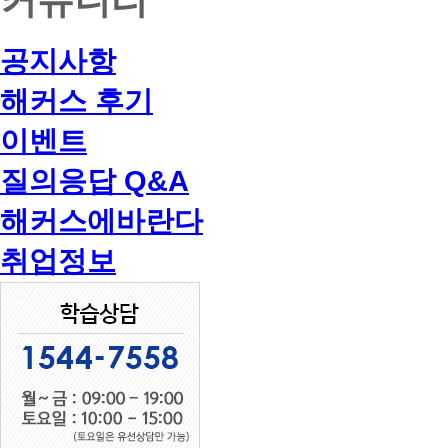
공지사항
해커스 후기
이벤트
질의응답 Q&A
해커스에바란다
취업정보