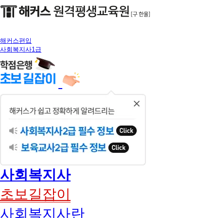
해커스편입
사회복지사1급
닫
기
사회복지사
초보길잡이
사회복지사란