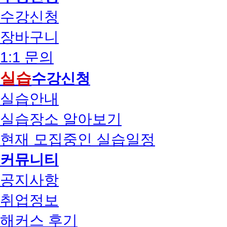
수강신청
장바구니
1:1 문의
실습
수강신청
실습안내
실습장소 알아보기
현재 모집중인 실습일정
커뮤니티
공지사항
취업정보
해커스 후기