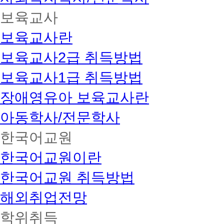
보육교사
보육교사란
보육교사2급 취득방법
보육교사1급 취득방법
장애영유아 보육교사란
아동학사/전문학사
한국어교원
한국어교원이란
한국어교원 취득방법
해외취업전망
학위취득