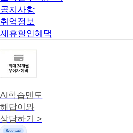
공지사항
취업정보
제휴할인혜택
AI학습멘토
해답이와
상담하기 >