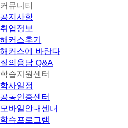
커뮤니티
공지사항
취업정보
해커스후기
해커스에 바란다
질의응답 Q&A
학습지원센터
학사일정
공동인증센터
모바일안내센터
학습프로그램